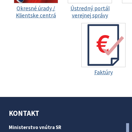
Okresné úrady /
Ústredný portál
Klientske centrá
verejnej správy
Faktúry
KONTAKT
Ministerstvo vnútra SR