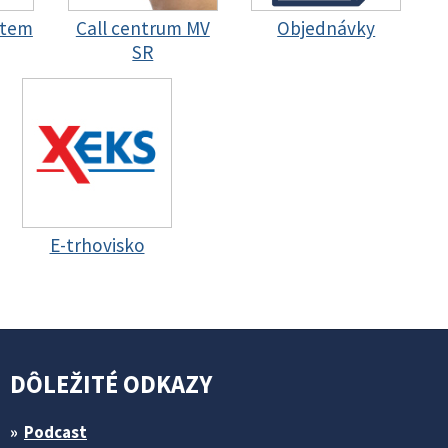
stem
Call centrum MV
Objednávky
SR
E-trhovisko
DÔLEŽITÉ ODKAZY
Podcast