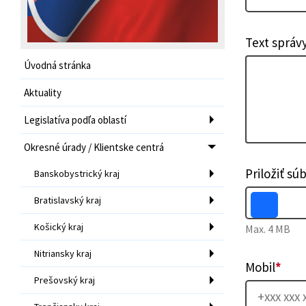
Text správ
Úvodná stránka
Aktuality
Legislatíva podľa oblastí
Okresné úrady / Klientske centrá
Priložiť sú
Banskobystrický kraj
Bratislavský kraj
Košický kraj
Max. 4 MB
Nitriansky kraj
Mobil
*
Prešovský kraj