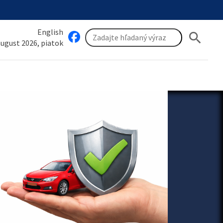
English
search
 august 2026, piatok