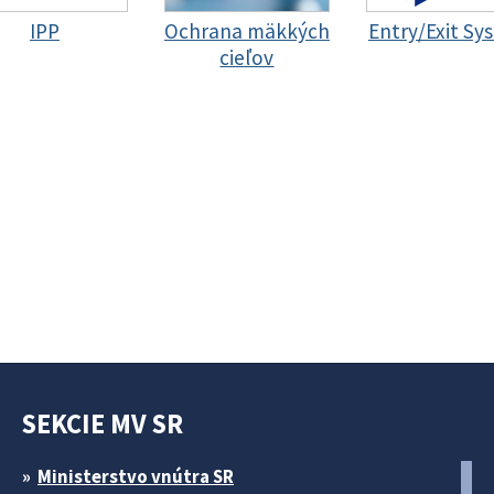
IPP
Ochrana mäkkých
Entry/Exit Sy
cieľov
SEKCIE MV SR
Ministerstvo vnútra SR