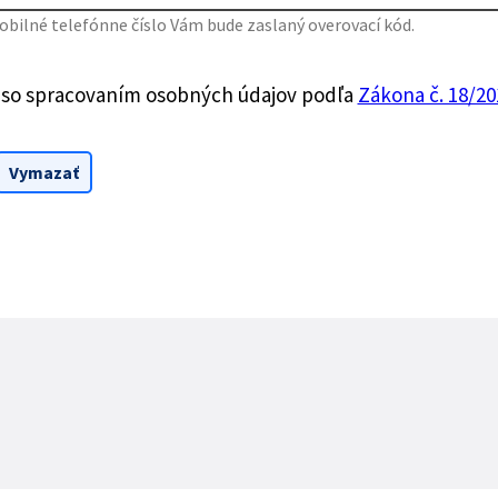
bilné telefónne číslo Vám bude zaslaný overovací kód.
 so spracovaním osobných údajov podľa
Zákona č. 18/201