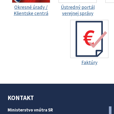
Okresné úrady /
Ústredný portál
Klientske centrá
verejnej správy
Faktúry
KONTAKT
Ministerstvo vnútra SR