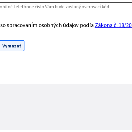
bilné telefónne číslo Vám bude zaslaný overovací kód.
 so spracovaním osobných údajov podľa
Zákona č. 18/201