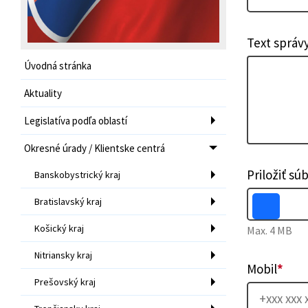
Text správ
Úvodná stránka
Aktuality
Legislatíva podľa oblastí
Okresné úrady / Klientske centrá
Priložiť sú
Banskobystrický kraj
Bratislavský kraj
Košický kraj
Max. 4 MB
Nitriansky kraj
Mobil
*
Prešovský kraj