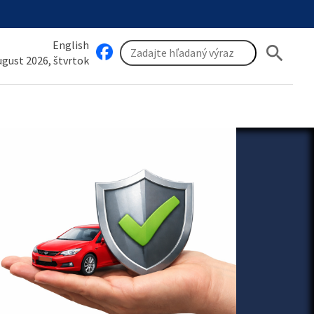
English
search
august 2026, štvrtok