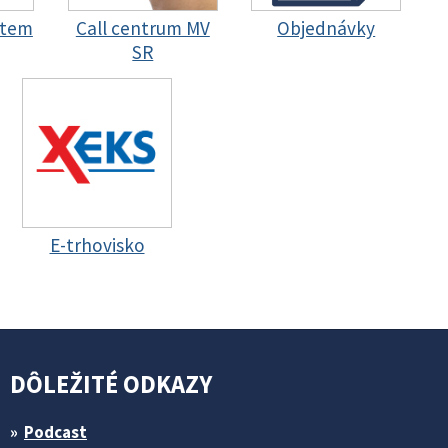
stem
Call centrum MV
Objednávky
SR
E-trhovisko
DÔLEŽITÉ ODKAZY
Podcast