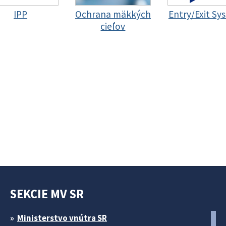
IPP
Ochrana mäkkých
Entry/Exit Sy
cieľov
SEKCIE MV SR
Ministerstvo vnútra SR