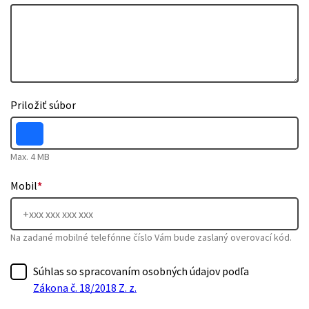
Priložiť súbor
Max. 4 MB
Mobil
*
Na zadané mobilné telefónne číslo Vám bude zaslaný overovací kód.
Súhlas so spracovaním osobných údajov podľa
Zákona č. 18/2018 Z. z.