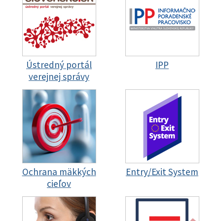
Ústredný portál
IPP
verejnej správy
Ochrana mäkkých
Entry/Exit System
cieľov