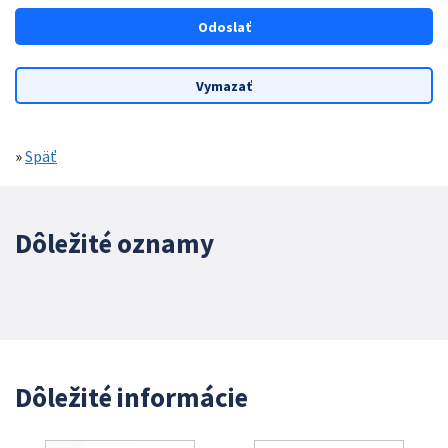
»
Späť
Dôležité oznamy
Dôležité informácie