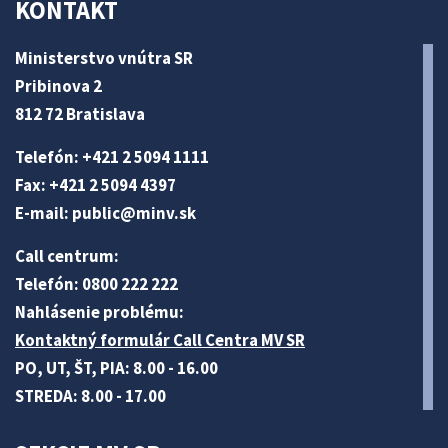
KONTAKT
Ministerstvo vnútra SR
Pribinova 2
812 72 Bratislava
Telefón: +421 2 5094 1111
Fax: +421 2 5094 4397
E-mail:
public@minv
.sk
Call centrum:
Telefón: 0800 222 222
Nahlásenie problému:
Kontaktný formulár Call Centra MV SR
PO, UT, ŠT, PIA: 8.00 - 16.00
STREDA: 8.00 - 17.00