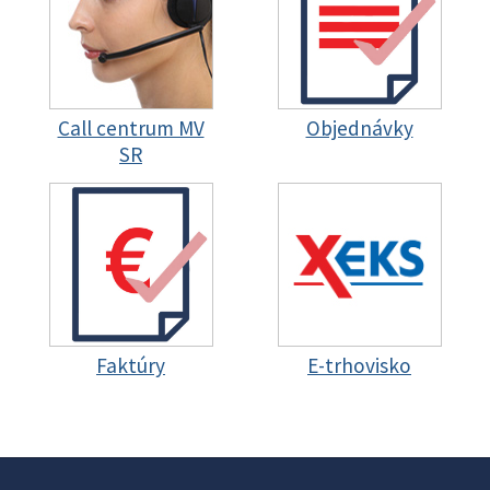
Call centrum MV
Objednávky
SR
Faktúry
E-trhovisko