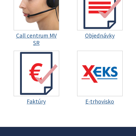
Call centrum MV
Objednávky
SR
Faktúry
E-trhovisko