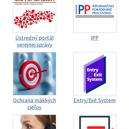
Ústredný portál
IPP
verejnej správy
Ochrana mäkkých
Entry/Exit System
cieľov