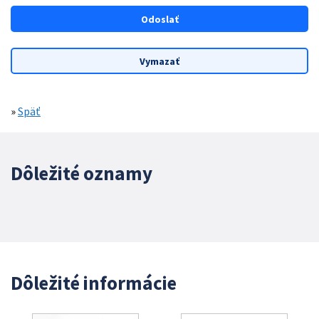
»
Späť
Dôležité oznamy
Dôležité informácie