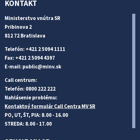
KONTAKT
Ministerstvo vnútra SR
Pribinova 2
812 72 Bratislava
Telefón: +421 2 5094 1111
Fax: +421 2 5094 4397
E-mail:
public@minv
.sk
Call centrum:
Telefón: 0800 222 222
Nahlásenie problému:
Kontaktný formulár Call Centra MV SR
PO, UT, ŠT, PIA: 8.00 - 16.00
STREDA: 8.00 - 17.00