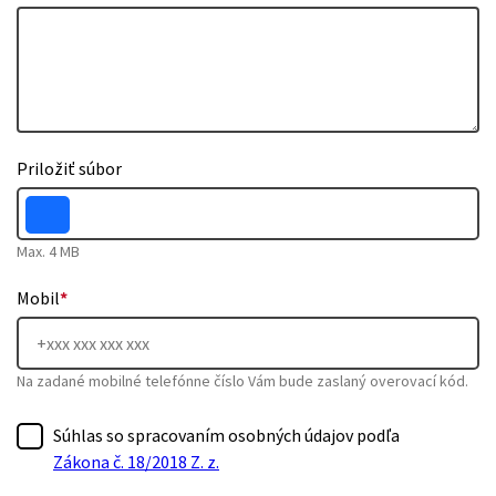
Priložiť súbor
Max. 4 MB
Mobil
*
Na zadané mobilné telefónne číslo Vám bude zaslaný overovací kód.
Súhlas so spracovaním osobných údajov podľa
Zákona č. 18/2018 Z. z.