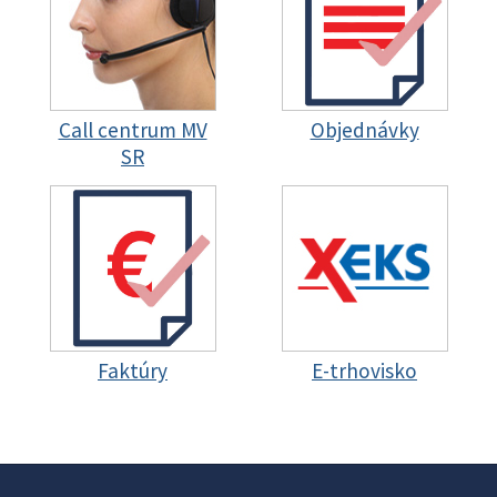
Call centrum MV
Objednávky
SR
Faktúry
E-trhovisko