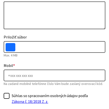
Priložiť súbor
Max. 4 MB
Mobil
*
Na zadané mobilné telefónne číslo Vám bude zaslaný overovací kód.
Súhlas so spracovaním osobných údajov podľa
Zákona č. 18/2018 Z. z.