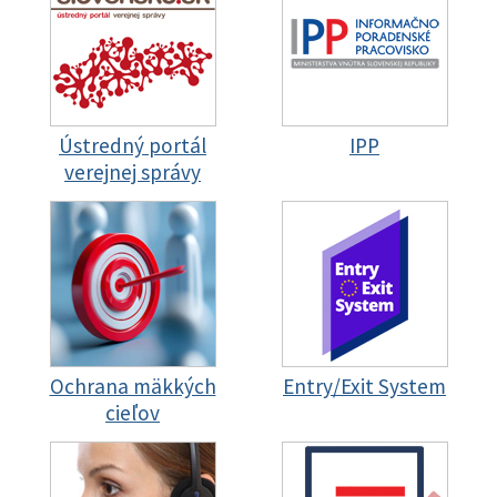
Ústredný portál
IPP
verejnej správy
Ochrana mäkkých
Entry/Exit System
cieľov