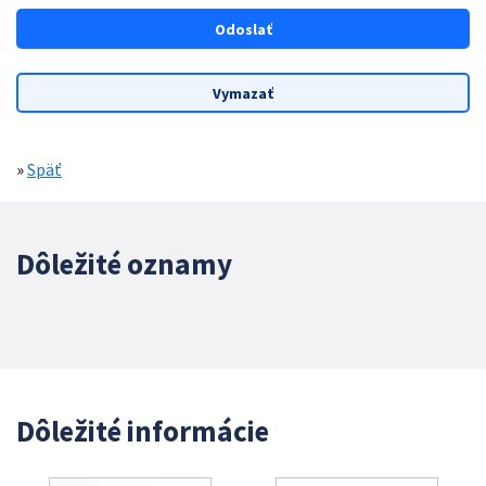
»
Späť
Dôležité oznamy
Dôležité informácie