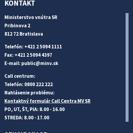
KONTAKT
Ministerstvo vnútra SR
Pribinova 2
812 72 Bratislava
Telefón: +421 2 5094 1111
Fax: +421 2 5094 4397
E-mail:
public@minv
.sk
Call centrum:
Telefón: 0800 222 222
Nahlásenie problému:
Kontaktný formulár Call Centra MV SR
PO, UT, ŠT, PIA: 8.00 - 16.00
STREDA: 8.00 - 17.00