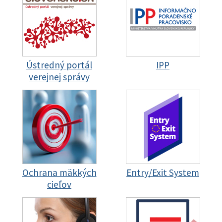
Ústredný portál
IPP
verejnej správy
Ochrana mäkkých
Entry/Exit System
cieľov