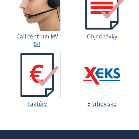
Call centrum MV
Objednávky
SR
Faktúry
E-trhovisko