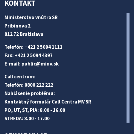
KONTAKT
Ministerstvo vnútra SR
Pribinova 2
812 72 Bratislava
Telefón: +421 2 5094 1111
Fax: +421 2 5094 4397
E-mail:
public@minv
.sk
Call centrum:
Telefón: 0800 222 222
Nahlásenie problému:
Kontaktný formulár Call Centra MV SR
PO, UT, ŠT, PIA: 8.00 - 16.00
STREDA: 8.00 - 17.00