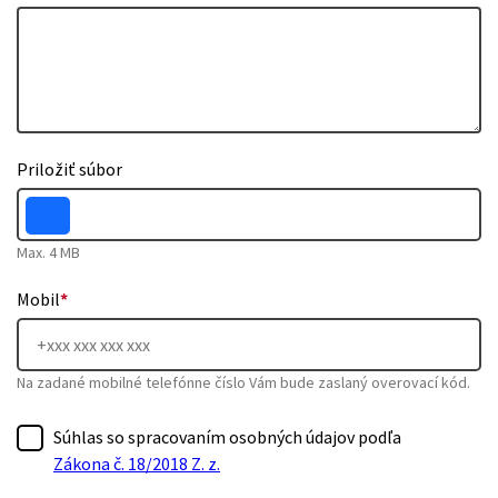
Priložiť súbor
Max. 4 MB
Mobil
*
Na zadané mobilné telefónne číslo Vám bude zaslaný overovací kód.
Súhlas so spracovaním osobných údajov podľa
Zákona č. 18/2018 Z. z.