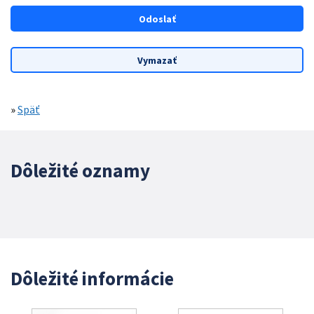
»
Späť
Dôležité oznamy
Dôležité informácie