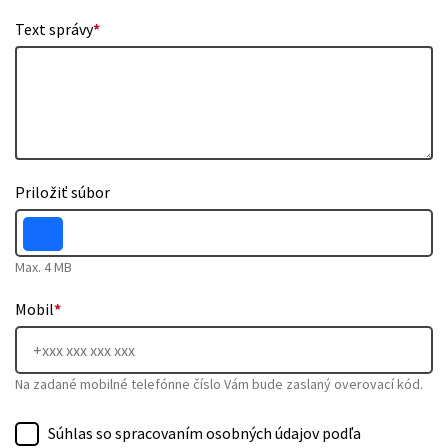
Text správy
*
Priložiť súbor
Max. 4 MB
Mobil
*
Na zadané mobilné telefónne číslo Vám bude zaslaný overovací kód.
Súhlas so spracovaním osobných údajov podľa