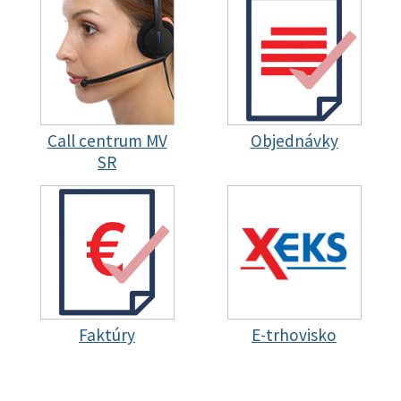
Call centrum MV
Objednávky
SR
Faktúry
E-trhovisko