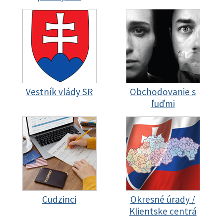
Vestník vlády SR
Obchodovanie s
ľuďmi
Cudzinci
Okresné úrady /
Klientske centrá