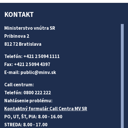
KONTAKT
Ministerstvo vnútra SR
Pribinova 2
812 72 Bratislava
Telefón: +421 2 5094 1111
Fax: +421 2 5094 4397
E-mail:
public@minv
.sk
Call centrum:
Telefón: 0800 222 222
Nahlásenie problému:
Kontaktný formulár Call Centra MV SR
PO, UT, ŠT, PIA: 8.00 - 16.00
STREDA: 8.00 - 17.00