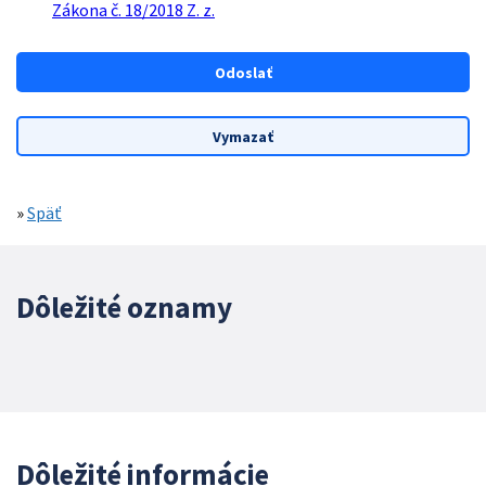
Zákona č. 18/2018 Z. z.
»
Späť
Dôležité oznamy
Dôležité informácie