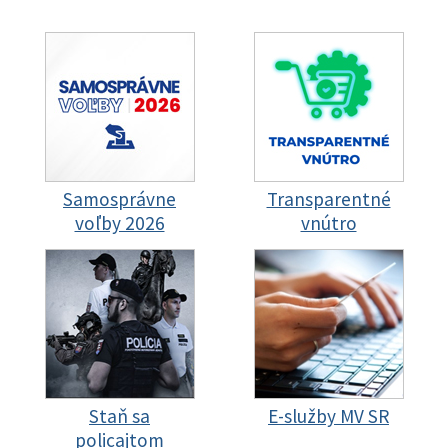
Samosprávne
Transparentné
voľby 2026
vnútro
Staň sa
E-služby MV SR
policajtom