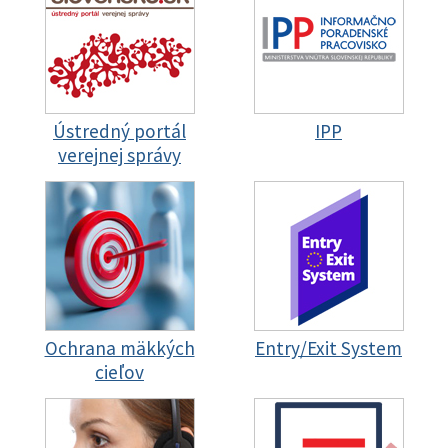
Ústredný portál
IPP
verejnej správy
Ochrana mäkkých
Entry/Exit System
cieľov