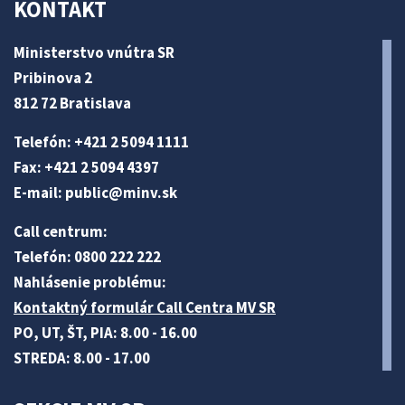
KONTAKT
Ministerstvo vnútra SR
Pribinova 2
812 72 Bratislava
Telefón: +421 2 5094 1111
Fax: +421 2 5094 4397
E-mail:
public@minv
.sk
Call centrum:
Telefón: 0800 222 222
Nahlásenie problému:
Kontaktný formulár Call Centra MV SR
PO, UT, ŠT, PIA: 8.00 - 16.00
STREDA: 8.00 - 17.00