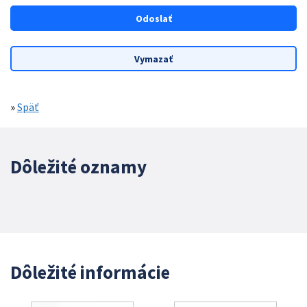
»
Späť
Dôležité oznamy
Dôležité informácie