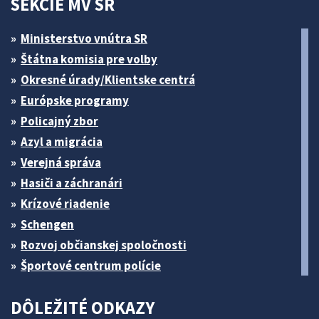
SEKCIE MV SR
Ministerstvo vnútra SR
Štátna komisia pre volby
Okresné úrady/Klientske centrá
Európske programy
Policajný zbor
Azyl a migrácia
Verejná správa
Hasiči a záchranári
Krízové riadenie
Schengen
Rozvoj občianskej spoločnosti
Športové centrum polície
DÔLEŽITÉ ODKAZY