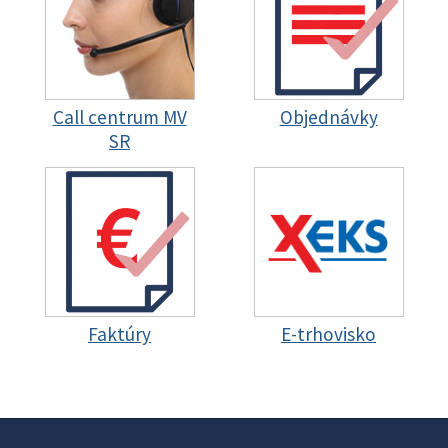
Call centrum MV
Objednávky
SR
Faktúry
E-trhovisko