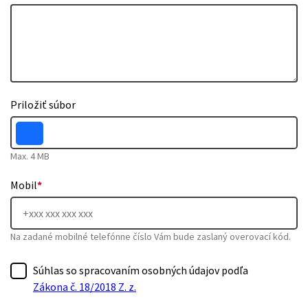
Priložiť súbor
Max. 4 MB
Mobil
*
Na zadané mobilné telefónne číslo Vám bude zaslaný overovací kód.
Súhlas so spracovaním osobných údajov podľa
Zákona č. 18/2018 Z. z.