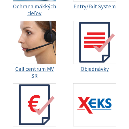
Ochrana mäkkých
Entry/Exit System
cieľov
Call centrum MV
Objednávky
SR