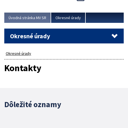
Novinky predstavili na...
Viac
Úvodná stránka MV SR
Okresné úrady
Okresné úrady
Okresné úrady
Kontakty
Dôležité oznamy