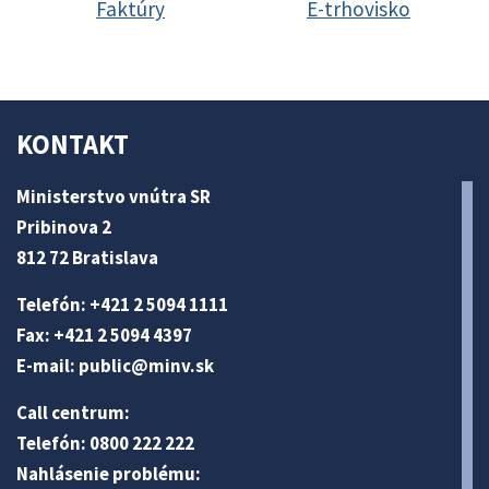
Faktúry
E-trhovisko
KONTAKT
Ministerstvo vnútra SR
Pribinova 2
812 72 Bratislava
Telefón: +421 2 5094 1111
Fax: +421 2 5094 4397
E-mail:
public@minv
.sk
Call centrum:
Telefón: 0800 222 222
Nahlásenie problému: