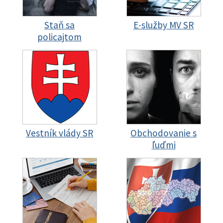
Staň sa
E-služby MV SR
policajtom
Vestník vlády SR
Obchodovanie s
ľuďmi