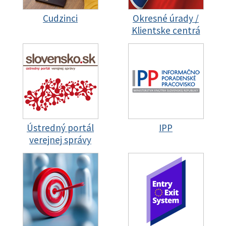
Cudzinci
Okresné úrady /
Klientske centrá
Ústredný portál
IPP
verejnej správy