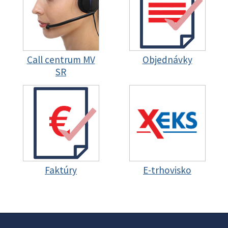
Call centrum MV
Objednávky
SR
Faktúry
E-trhovisko