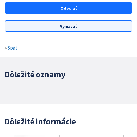
»
Späť
Dôležité oznamy
Dôležité informácie