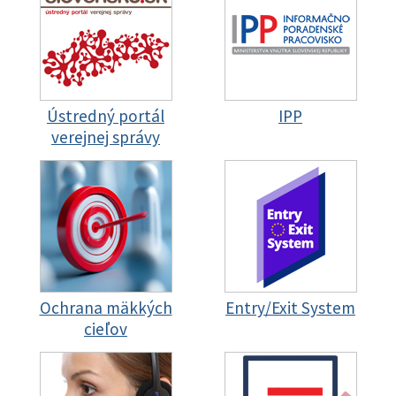
Ústredný portál
IPP
verejnej správy
Ochrana mäkkých
Entry/Exit System
cieľov