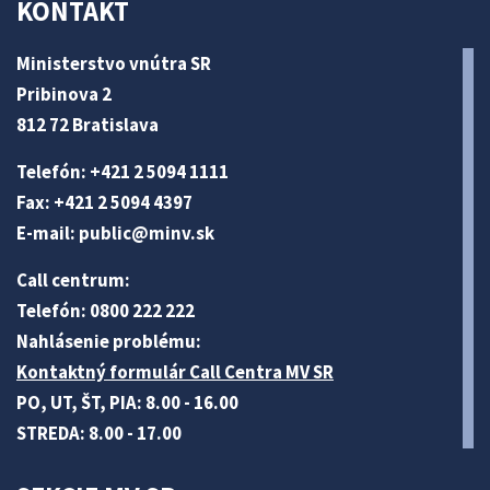
KONTAKT
Ministerstvo vnútra SR
Pribinova 2
812 72 Bratislava
Telefón: +421 2 5094 1111
Fax: +421 2 5094 4397
E-mail:
public@minv
.sk
Call centrum:
Telefón: 0800 222 222
Nahlásenie problému:
Kontaktný formulár Call Centra MV SR
PO, UT, ŠT, PIA: 8.00 - 16.00
STREDA: 8.00 - 17.00