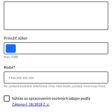
Priložiť súbor
Max. 4 MB
Mobil
*
Na zadané mobilné telefónne číslo Vám bude zaslaný overovací kód.
Súhlas so spracovaním osobných údajov podľa
Zákona č. 18/2018 Z. z.