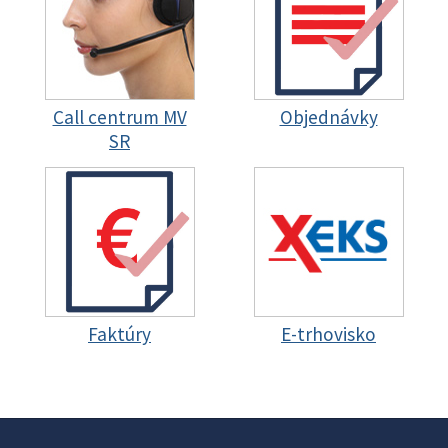
Call centrum MV
Objednávky
SR
Faktúry
E-trhovisko