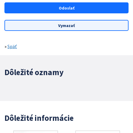
»
Späť
Dôležité oznamy
Dôležité informácie