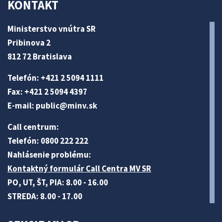
KONTAKT
Ministerstvo vnútra SR
Pribinova 2
812 72 Bratislava
Telefón: +421 2 5094 1111
Fax: +421 2 5094 4397
E-mail:
public@minv
.sk
Call centrum:
Telefón: 0800 222 222
Nahlásenie problému:
Kontaktný formulár Call Centra MV SR
PO, UT, ŠT, PIA: 8.00 - 16.00
STREDA: 8.00 - 17.00