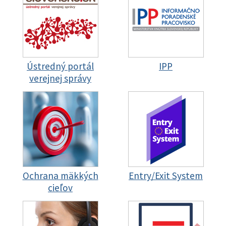
Ústredný portál
IPP
verejnej správy
Ochrana mäkkých
Entry/Exit System
cieľov