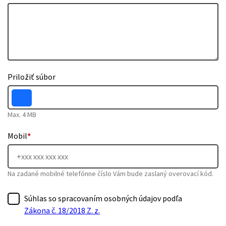
Priložiť súbor
Max. 4 MB
Mobil
*
Na zadané mobilné telefónne číslo Vám bude zaslaný overovací kód.
Súhlas so spracovaním osobných údajov podľa
Zákona č. 18/2018 Z. z.