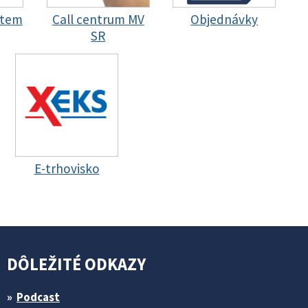
stem
Call centrum MV
Objednávky
SR
E-trhovisko
DÔLEŽITÉ ODKAZY
Podcast