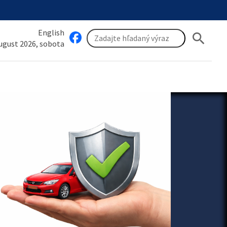
English
search
august 2026, sobota