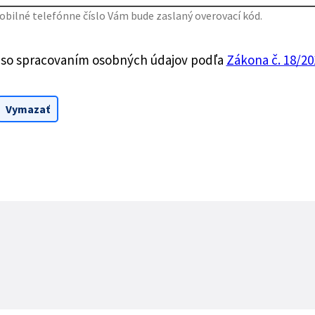
bilné telefónne číslo Vám bude zaslaný overovací kód.
 so spracovaním osobných údajov podľa
Zákona č. 18/201