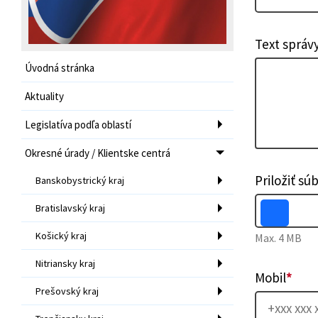
Text správ
Úvodná stránka
Aktuality
Legislatíva podľa oblastí
Okresné úrady / Klientske centrá
Priložiť sú
Banskobystrický kraj
Bratislavský kraj
Košický kraj
Max. 4 MB
Nitriansky kraj
Mobil
*
Prešovský kraj