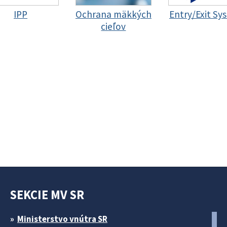
IPP
Ochrana mäkkých
Entry/Exit Sy
cieľov
SEKCIE MV SR
Ministerstvo vnútra SR