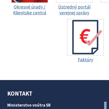
Okresné úrady /
Ústredný portál
Klientske centrá
verejnej správy
Faktúry
KONTAKT
Ministerstvo vnútra SR