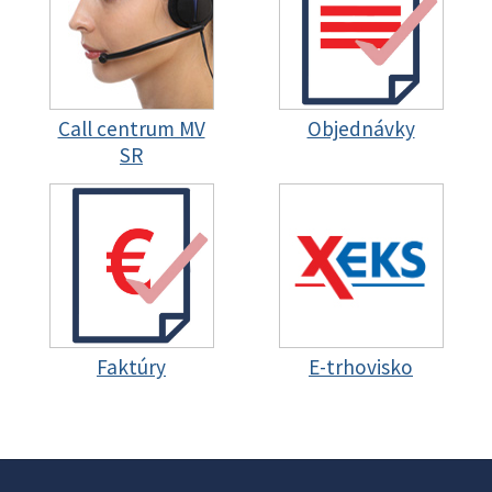
Call centrum MV
Objednávky
SR
Faktúry
E-trhovisko