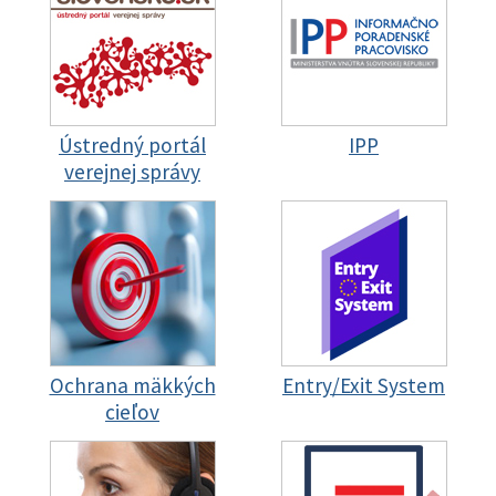
Ústredný portál
IPP
verejnej správy
Ochrana mäkkých
Entry/Exit System
cieľov