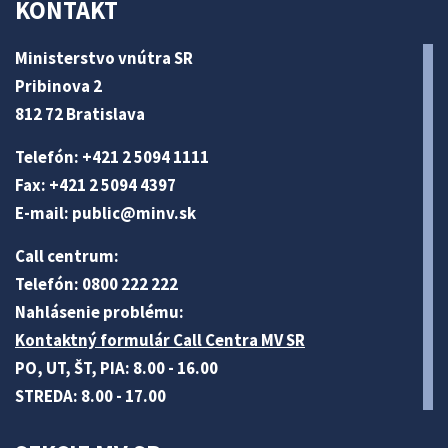
KONTAKT
Ministerstvo vnútra SR
Pribinova 2
812 72 Bratislava
Telefón: +421 2 5094 1111
Fax: +421 2 5094 4397
E-mail:
public@minv
.sk
Call centrum:
Telefón: 0800 222 222
Nahlásenie problému:
Kontaktný formulár Call Centra MV SR
PO, UT, ŠT, PIA: 8.00 - 16.00
STREDA: 8.00 - 17.00