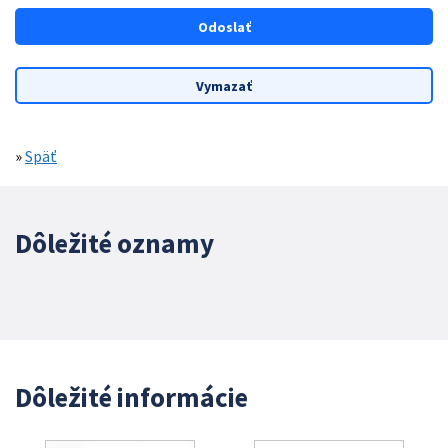
»
Späť
Dôležité oznamy
Dôležité informácie