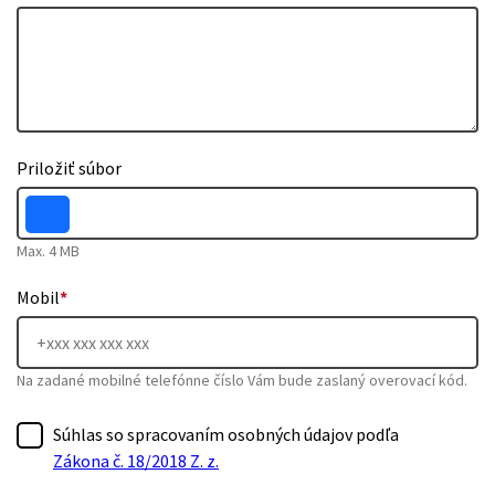
Priložiť súbor
Max. 4 MB
Mobil
*
Na zadané mobilné telefónne číslo Vám bude zaslaný overovací kód.
Súhlas so spracovaním osobných údajov podľa
Zákona č. 18/2018 Z. z.