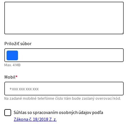
Priložiť súbor
Max. 4 MB
Mobil
*
Na zadané mobilné telefónne číslo Vám bude zaslaný overovací kód.
Súhlas so spracovaním osobných údajov podľa
Zákona č. 18/2018 Z. z.