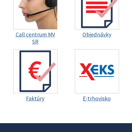
Call centrum MV
Objednávky
SR
Faktúry
E-trhovisko