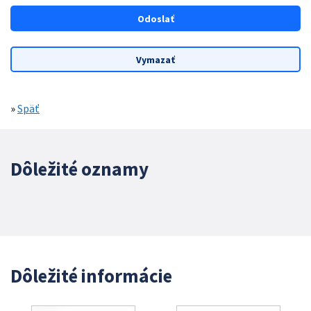
»
Späť
Dôležité oznamy
Dôležité informácie