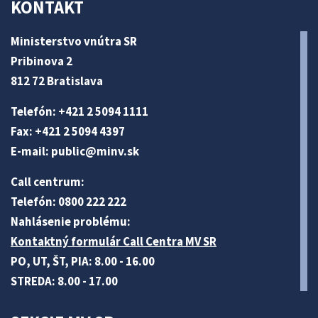
KONTAKT
Ministerstvo vnútra SR
Pribinova 2
812 72 Bratislava
Telefón: +421 2 5094 1111
Fax: +421 2 5094 4397
E-mail:
public@minv
.sk
Call centrum:
Telefón: 0800 222 222
Nahlásenie problému:
Kontaktný formulár Call Centra MV SR
PO, UT, ŠT, PIA: 8.00 - 16.00
STREDA: 8.00 - 17.00