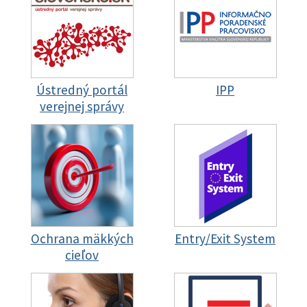
Ústredný portál
IPP
verejnej správy
Ochrana mäkkých
Entry/Exit System
cieľov