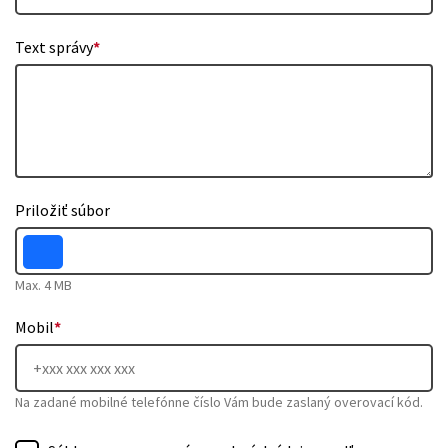
Text správy
*
Priložiť súbor
Max. 4 MB
Mobil
*
Na zadané mobilné telefónne číslo Vám bude zaslaný overovací kód.