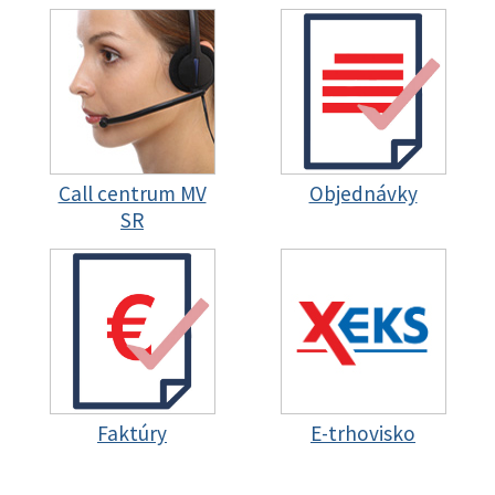
Call centrum MV
Objednávky
SR
Faktúry
E-trhovisko