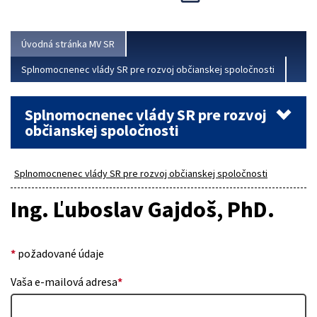
Viac
Úvodná stránka MV SR
Splnomocnenec vlády SR pre rozvoj občianskej spoločnosti
Splnomocnenec vlády SR pre rozvoj
občianskej spoločnosti
Splnomocnenec vlády SR pre rozvoj občianskej spoločnosti
Ing. Ľuboslav Gajdoš, PhD.
*
požadované údaje
Vaša e-mailová adresa
*