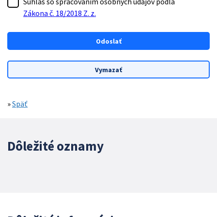
Súhlas so spracovaním osobných údajov podľa
Zákona č. 18/2018 Z. z.
»
Späť
Dôležité oznamy