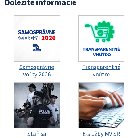
Dôležité informácie
Samosprávne
Transparentné
voľby 2026
vnútro
Staň sa
E-služby MV SR