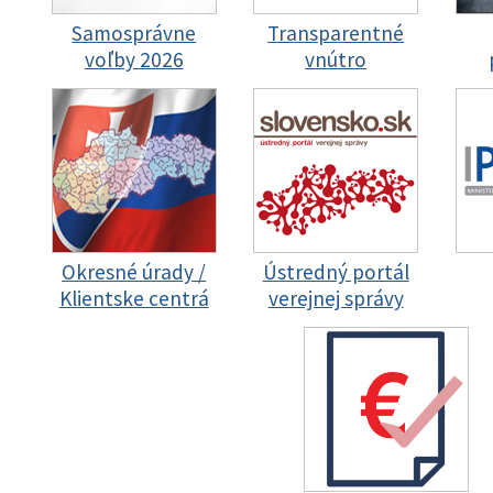
Samosprávne
Transparentné
voľby 2026
vnútro
Okresné úrady /
Ústredný portál
Klientske centrá
verejnej správy