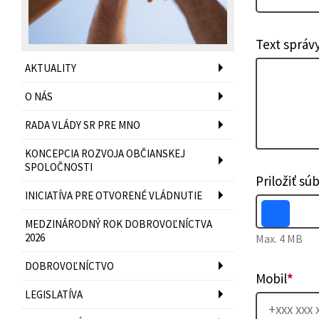
Text správ
AKTUALITY
O NÁS
RADA VLÁDY SR PRE MNO
KONCEPCIA ROZVOJA OBČIANSKEJ
SPOLOČNOSTI
Priložiť sú
INICIATÍVA PRE OTVORENÉ VLÁDNUTIE
MEDZINÁRODNÝ ROK DOBROVOĽNÍCTVA
2026
Max. 4 MB
DOBROVOĽNÍCTVO
Mobil
*
LEGISLATÍVA