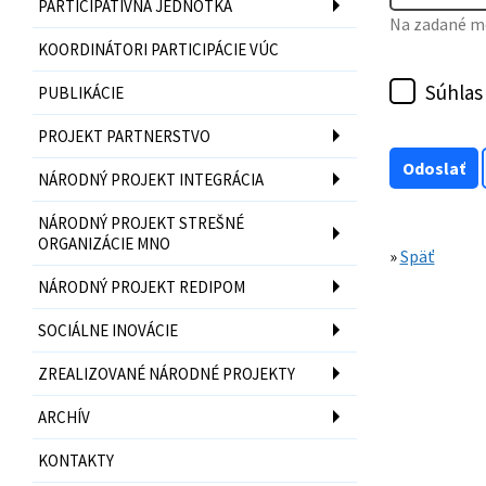
PARTICIPATÍVNA JEDNOTKA
Na zadané mo
KOORDINÁTORI PARTICIPÁCIE VÚC
Súhlas
PUBLIKÁCIE
PROJEKT PARTNERSTVO
NÁRODNÝ PROJEKT INTEGRÁCIA
NÁRODNÝ PROJEKT STREŠNÉ
ORGANIZÁCIE MNO
»
Späť
NÁRODNÝ PROJEKT REDIPOM
SOCIÁLNE INOVÁCIE
ZREALIZOVANÉ NÁRODNÉ PROJEKTY
ARCHÍV
KONTAKTY