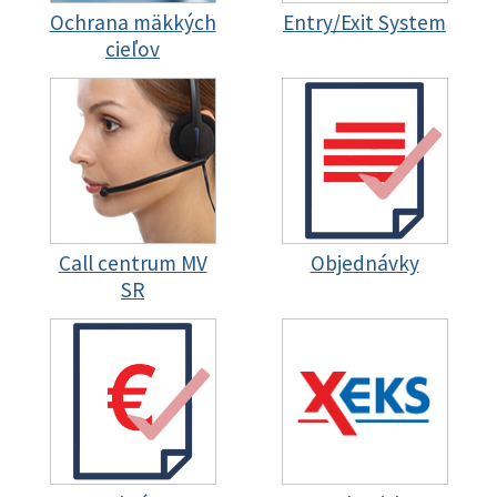
Ochrana mäkkých
Entry/Exit System
cieľov
Call centrum MV
Objednávky
SR