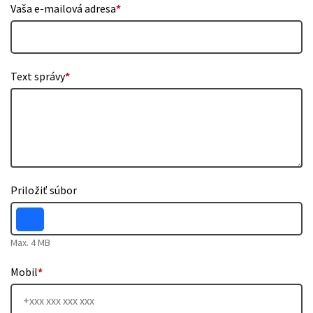
Vaša e-mailová adresa
*
Text správy
*
Priložiť súbor
Max. 4 MB
Mobil
*