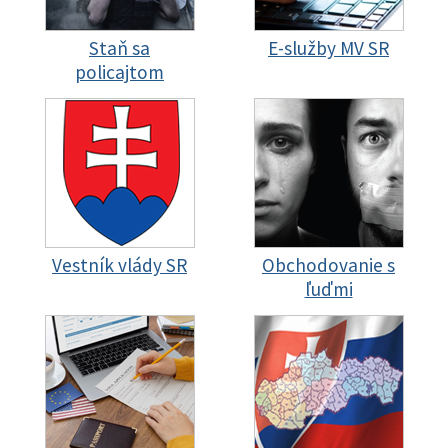
Staň sa
E-služby MV SR
policajtom
Vestník vlády SR
Obchodovanie s
ľuďmi