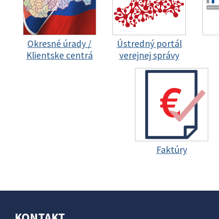
Okresné úrady /
Ústredný portál
Klientske centrá
verejnej správy
Faktúry
KONTAKT