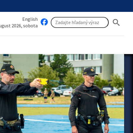
English
search
august 2026, sobota