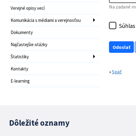
Na zadané mo
Verejné opisy vecí
Komunikácia s médiami a verejnosťou
Súhlas
Dokumenty
Najčastejšie otázky
Štatistiky
Kontakty
»
Späť
E-learning
Dôležité oznamy