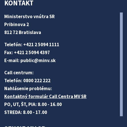
KONTAKT
Ministerstvo vnútra SR
Pribinova 2
812 72 Bratislava
Telefón: +421 2 5094 1111
Fax: +421 2 5094 4397
E-mail:
public@minv
.sk
Call centrum:
Telefón: 0800 222 222
Nahlásenie problému:
Kontaktný formulár Call Centra MV SR
PO, UT, ŠT, PIA: 8.00 - 16.00
STREDA: 8.00 - 17.00