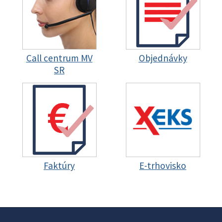
Call centrum MV
Objednávky
SR
Faktúry
E-trhovisko