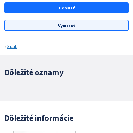
»
Späť
Dôležité oznamy
Dôležité informácie