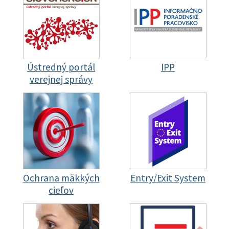
Ústredný portál
IPP
verejnej správy
Ochrana mäkkých
Entry/Exit System
cieľov