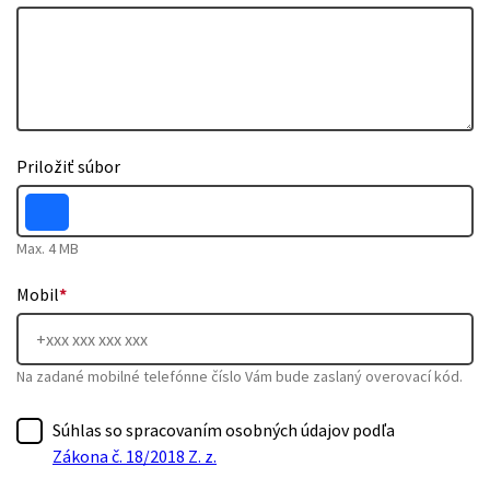
Priložiť súbor
Max. 4 MB
Mobil
*
Na zadané mobilné telefónne číslo Vám bude zaslaný overovací kód.
Súhlas so spracovaním osobných údajov podľa
Zákona č. 18/2018 Z. z.