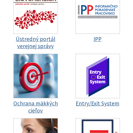
Ústredný portál
IPP
verejnej správy
Ochrana mäkkých
Entry/Exit System
cieľov