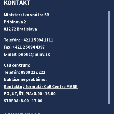
KONTAKT
Ministerstvo vnútra SR
Pribinova 2
812 72 Bratislava
Telefón: +421 2 5094 1111
Fax: +421 2 5094 4397
E-mail:
public@minv
.sk
Call centrum:
Telefón: 0800 222 222
Nahlásenie problému:
Kontaktný formulár Call Centra MV SR
PO, UT, ŠT, PIA: 8.00 - 16.00
STREDA: 8.00 - 17.00