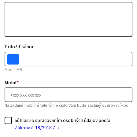
Priložiť súbor
Max. 4 MB
Mobil
*
Na zadané mobilné telefónne číslo Vám bude zaslaný overovací kód.
Súhlas so spracovaním osobných údajov podľa
Zákona č. 18/2018 Z. z.