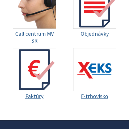
Call centrum MV
Objednávky
SR
Faktúry
E-trhovisko