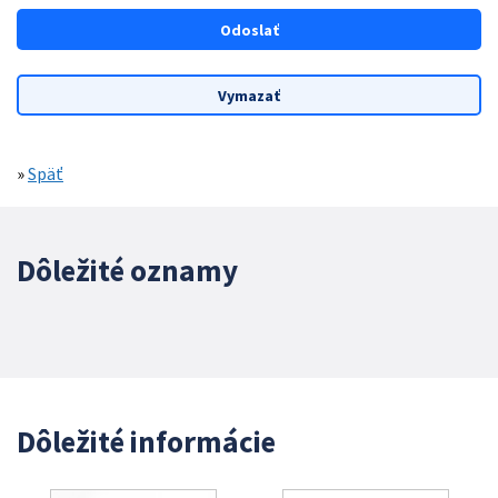
»
Späť
Dôležité oznamy
Dôležité informácie