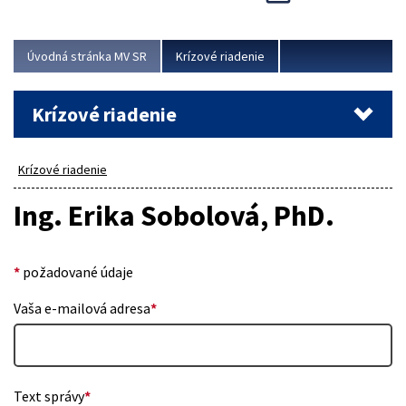
Úvodná stránka MV SR
Krízové riadenie
Krízové riadenie
Krízové riadenie
Ing. Erika Sobolová, PhD.
*
požadované údaje
Vaša e-mailová adresa
*
Text správy
*