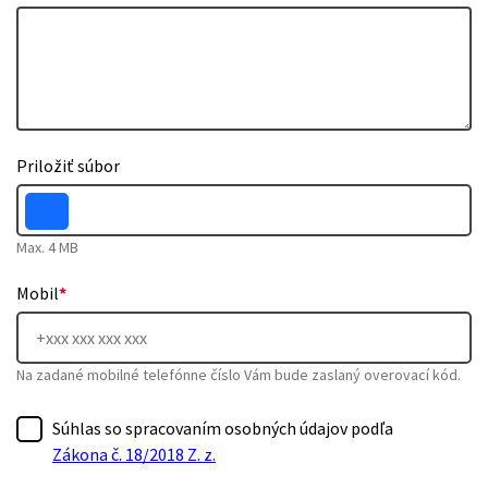
Priložiť súbor
Max. 4 MB
Mobil
*
Na zadané mobilné telefónne číslo Vám bude zaslaný overovací kód.
Súhlas so spracovaním osobných údajov podľa
Zákona č. 18/2018 Z. z.