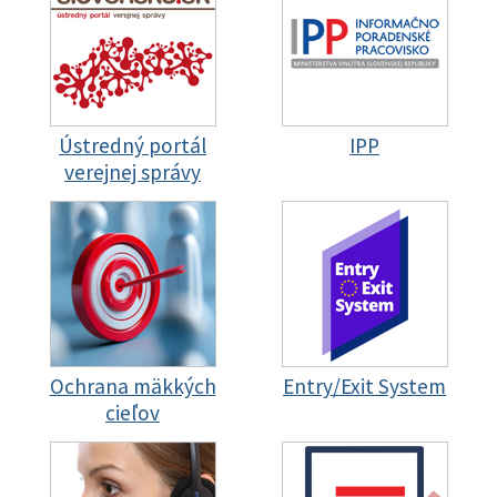
Ústredný portál
IPP
verejnej správy
Ochrana mäkkých
Entry/Exit System
cieľov