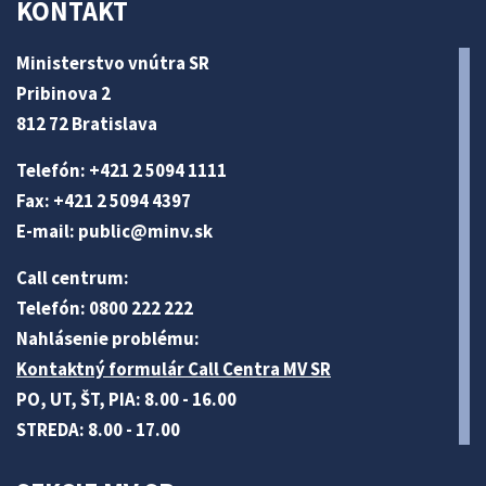
KONTAKT
Ministerstvo vnútra SR
Pribinova 2
812 72 Bratislava
Telefón: +421 2 5094 1111
Fax: +421 2 5094 4397
E-mail:
public@minv
.sk
Call centrum:
Telefón: 0800 222 222
Nahlásenie problému:
Kontaktný formulár Call Centra MV SR
PO, UT, ŠT, PIA: 8.00 - 16.00
STREDA: 8.00 - 17.00