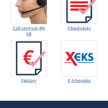
Call centrum MV
Objednávky
SR
Faktúry
E-trhovisko