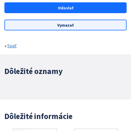
»
Späť
Dôležité oznamy
Dôležité informácie