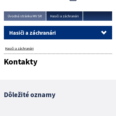
Úvodná stránka MV SR
Hasiči a záchranári
Hasiči a záchranári
Hasiči a záchranári
Kontakty
Dôležité oznamy