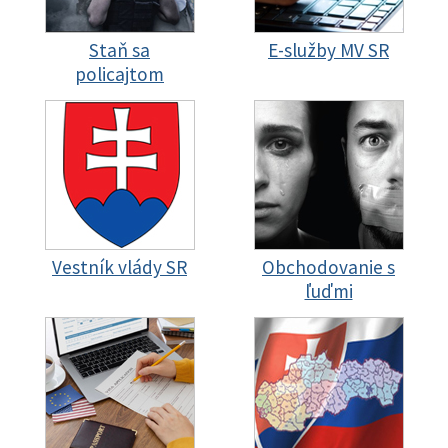
Staň sa
E-služby MV SR
policajtom
Vestník vlády SR
Obchodovanie s
ľuďmi