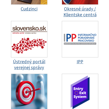
Cudzinci
Okresné úrady /
Klientske centrá
Ústredný portál
IPP
verejnej správy