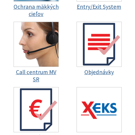
Ochrana mäkkých
Entry/Exit System
cieľov
Call centrum MV
Objednávky
SR