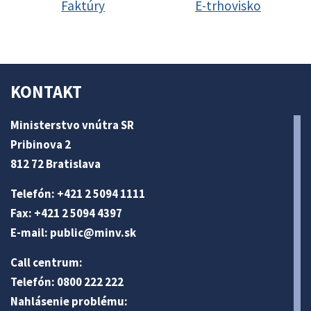
Faktúry
E-trhovisko
KONTAKT
Ministerstvo vnútra SR
Pribinova 2
812 72 Bratislava
Telefón: +421 2 5094 1111
Fax: +421 2 5094 4397
E-mail:
public@minv
.sk
Call centrum:
Telefón: 0800 222 222
Nahlásenie problému: