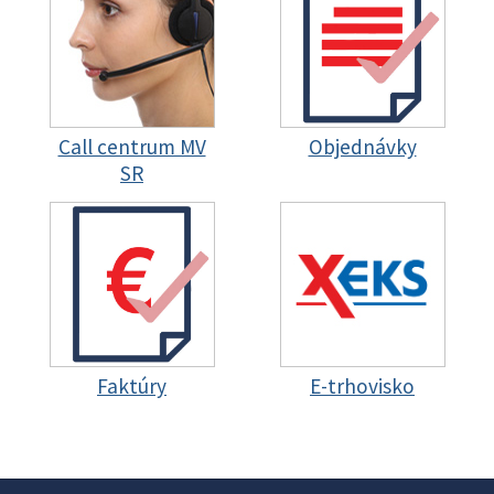
Call centrum MV
Objednávky
SR
Faktúry
E-trhovisko