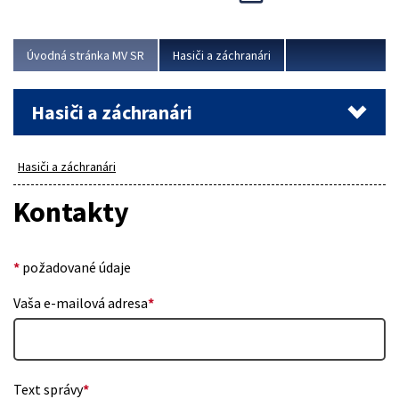
Úvodná stránka MV SR
Hasiči a záchranári
Hasiči a záchranári
Hasiči a záchranári
Kontakty
*
požadované údaje
Vaša e-mailová adresa
*
Text správy
*