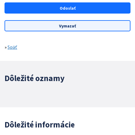
»
Späť
Dôležité oznamy
Dôležité informácie