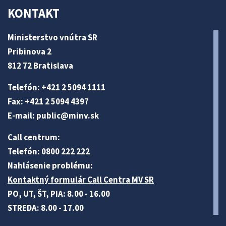
KONTAKT
Ministerstvo vnútra SR
Pribinova 2
812 72 Bratislava
Telefón: +421 2 5094 1111
Fax: +421 2 5094 4397
E-mail:
public@minv
.sk
Call centrum:
Telefón: 0800 222 222
Nahlásenie problému:
Kontaktný formulár Call Centra MV SR
PO, UT, ŠT, PIA: 8.00 - 16.00
STREDA: 8.00 - 17.00