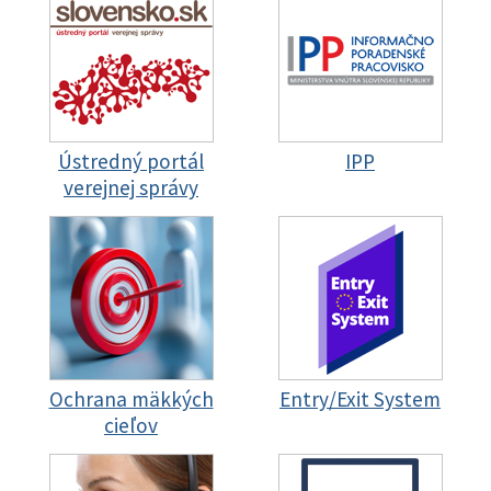
Ústredný portál
IPP
verejnej správy
Ochrana mäkkých
Entry/Exit System
cieľov