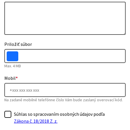
Priložiť súbor
Max. 4 MB
Mobil
*
Na zadané mobilné telefónne číslo Vám bude zaslaný overovací kód.
Súhlas so spracovaním osobných údajov podľa
Zákona č. 18/2018 Z. z.