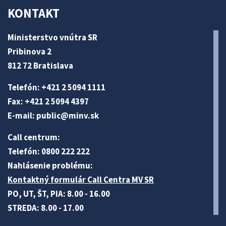
KONTAKT
Ministerstvo vnútra SR
Pribinova 2
812 72 Bratislava
Telefón: +421 2 5094 1111
Fax: +421 2 5094 4397
E-mail:
public@minv
.sk
Call centrum:
Telefón: 0800 222 222
Nahlásenie problému:
Kontaktný formulár Call Centra MV SR
PO, UT, ŠT, PIA: 8.00 - 16.00
STREDA: 8.00 - 17.00