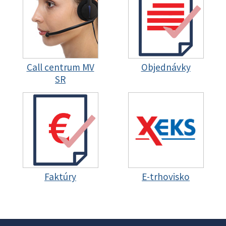
Call centrum MV
Objednávky
SR
Faktúry
E-trhovisko