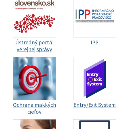
Ústredný portál
IPP
verejnej správy
Ochrana mäkkých
Entry/Exit System
cieľov