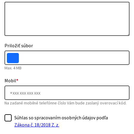
Priložiť súbor
Max. 4 MB
Mobil
*
Na zadané mobilné telefónne číslo Vám bude zaslaný overovací kód.
Súhlas so spracovaním osobných údajov podľa
Zákona č. 18/2018 Z. z.