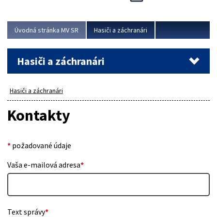
Úvodná stránka MV SR
Hasiči a záchranári
Hasiči a záchranári
Hasiči a záchranári
Kontakty
*
požadované údaje
Vaša e-mailová adresa
*
Text správy
*