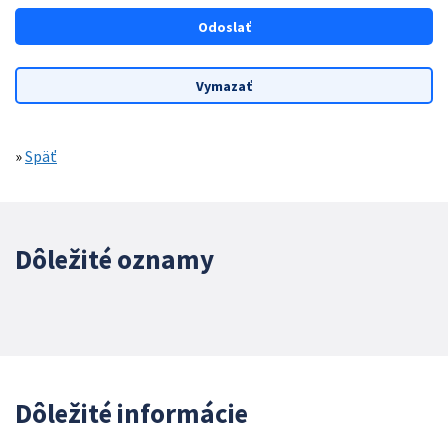
»
Späť
Dôležité oznamy
Dôležité informácie