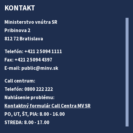
KONTAKT
Ministerstvo vnútra SR
Pribinova 2
812 72 Bratislava
Telefón: +421 2 5094 1111
Fax: +421 2 5094 4397
E-mail:
public@minv
.sk
Call centrum:
Telefón: 0800 222 222
Nahlásenie problému:
Kontaktný formulár Call Centra MV SR
PO, UT, ŠT, PIA: 8.00 - 16.00
STREDA: 8.00 - 17.00