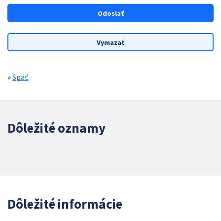
»
Späť
Dôležité oznamy
Dôležité informácie