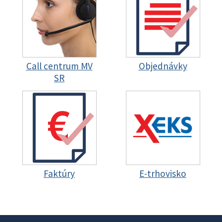
Call centrum MV
Objednávky
SR
Faktúry
E-trhovisko