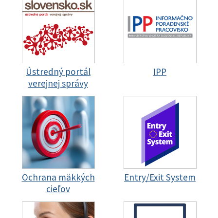
Ústredný portál
IPP
verejnej správy
Ochrana mäkkých
Entry/Exit System
cieľov