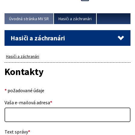
Úvodná stránka MV SR
Hasiči a záchranári
Hasiči a záchranári
Hasiči a záchranári
Kontakty
*
požadované údaje
Vaša e-mailová adresa
*
Text správy
*