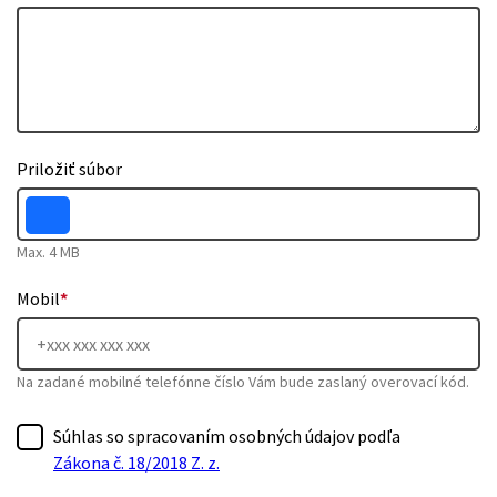
Priložiť súbor
Max. 4 MB
Mobil
*
Na zadané mobilné telefónne číslo Vám bude zaslaný overovací kód.
Súhlas so spracovaním osobných údajov podľa
Zákona č. 18/2018 Z. z.