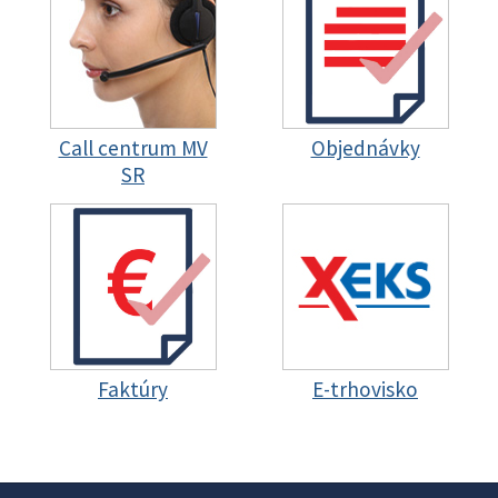
Call centrum MV
Objednávky
SR
Faktúry
E-trhovisko