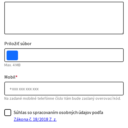
Priložiť súbor
Max. 4 MB
Mobil
*
Na zadané mobilné telefónne číslo Vám bude zaslaný overovací kód.
Súhlas so spracovaním osobných údajov podľa
Zákona č. 18/2018 Z. z.