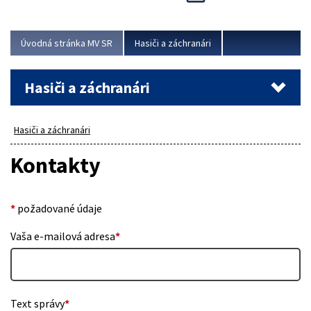
Úvodná stránka MV SR
Hasiči a záchranári
Hasiči a záchranári
Hasiči a záchranári
Kontakty
*
požadované údaje
Vaša e-mailová adresa
*
Text správy
*