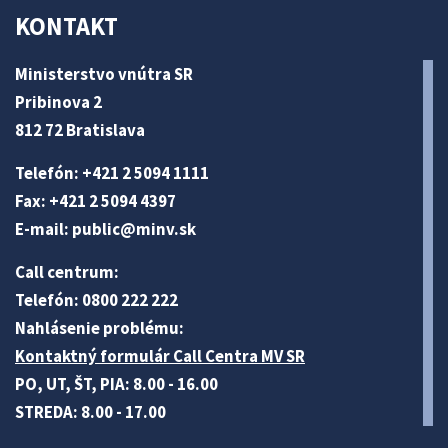
KONTAKT
Ministerstvo vnútra SR
Pribinova 2
812 72 Bratislava
Telefón: +421 2 5094 1111
Fax: +421 2 5094 4397
E-mail:
public@minv
.sk
Call centrum:
Telefón: 0800 222 222
Nahlásenie problému:
Kontaktný formulár Call Centra MV SR
PO, UT, ŠT, PIA: 8.00 - 16.00
STREDA: 8.00 - 17.00