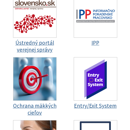
Ústredný portál
IPP
verejnej správy
Ochrana mäkkých
Entry/Exit System
cieľov