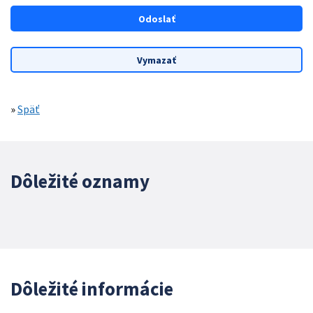
»
Späť
Dôležité oznamy
Dôležité informácie