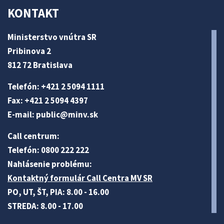
KONTAKT
Ministerstvo vnútra SR
Pribinova 2
812 72 Bratislava
Telefón: +421 2 5094 1111
Fax: +421 2 5094 4397
E-mail:
public@minv
.sk
Call centrum:
Telefón: 0800 222 222
Nahlásenie problému:
Kontaktný formulár Call Centra MV SR
PO, UT, ŠT, PIA: 8.00 - 16.00
STREDA: 8.00 - 17.00