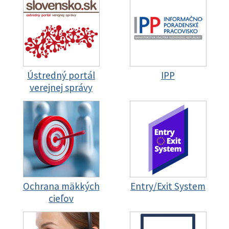
Ústredný portál
IPP
verejnej správy
Ochrana mäkkých
Entry/Exit System
cieľov