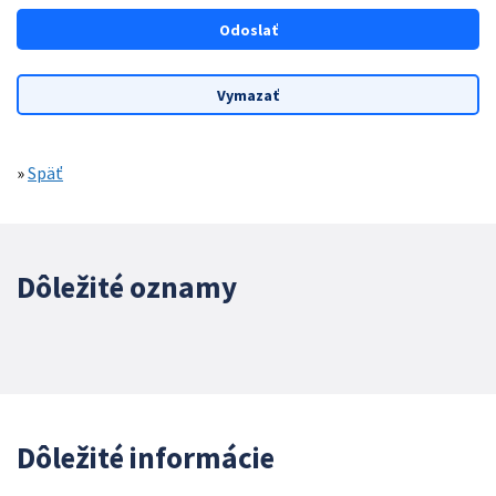
»
Späť
Dôležité oznamy
Dôležité informácie