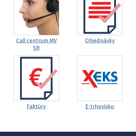
Call centrum MV
Objednávky
SR
Faktúry
E-trhovisko