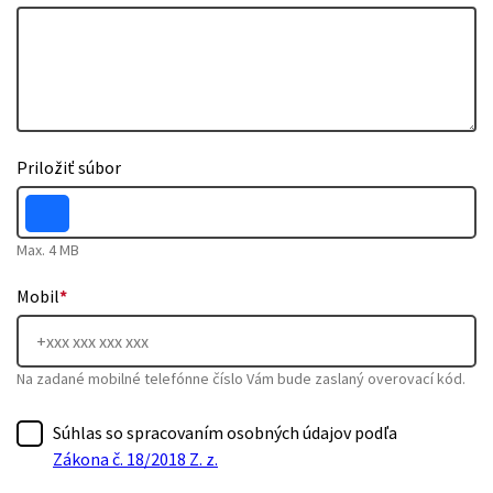
Priložiť súbor
Max. 4 MB
Mobil
*
Na zadané mobilné telefónne číslo Vám bude zaslaný overovací kód.
Súhlas so spracovaním osobných údajov podľa
Zákona č. 18/2018 Z. z.