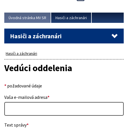
Úvodná stránka MV SR
Hasiči a záchranári
Hasiči a záchranári
Hasiči a záchranári
Vedúci oddelenia
*
požadované údaje
Vaša e-mailová adresa
*
Text správy
*