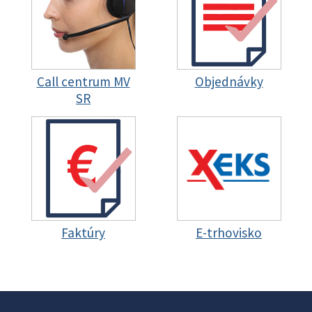
Call centrum MV
Objednávky
SR
Faktúry
E-trhovisko