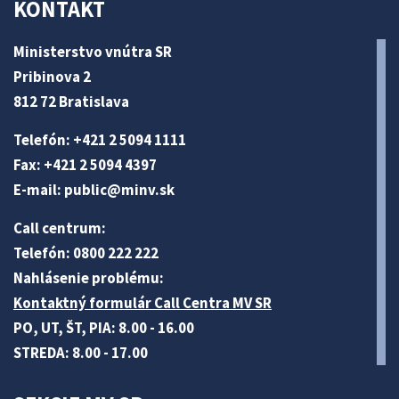
KONTAKT
Ministerstvo vnútra SR
Pribinova 2
812 72 Bratislava
Telefón: +421 2 5094 1111
Fax: +421 2 5094 4397
E-mail:
public@minv
.sk
Call centrum:
Telefón: 0800 222 222
Nahlásenie problému:
Kontaktný formulár Call Centra MV SR
PO, UT, ŠT, PIA: 8.00 - 16.00
STREDA: 8.00 - 17.00