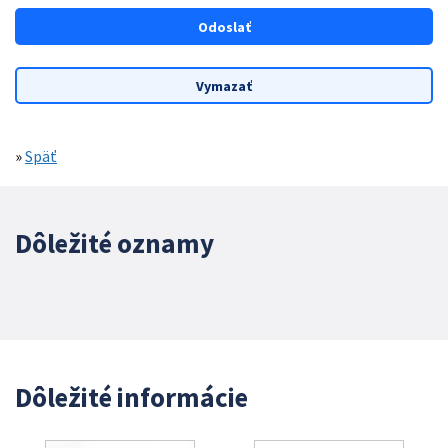
»
Späť
Dôležité oznamy
Dôležité informácie