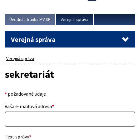
Viac
Úvodná stránka MV SR
Verejná správa
Verejná správa
Verejná správa
sekretariát
*
požadované údaje
Vaša e-mailová adresa
*
Text správy
*