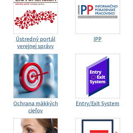
Ústredný portál
IPP
verejnej správy
Ochrana mäkkých
Entry/Exit System
cieľov