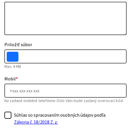
Priložiť súbor
Max. 4 MB
Mobil
*
Na zadané mobilné telefónne číslo Vám bude zaslaný overovací kód.
Súhlas so spracovaním osobných údajov podľa
Zákona č. 18/2018 Z. z.