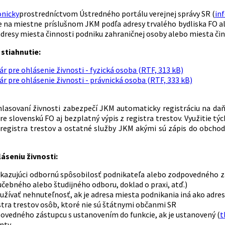
onicky
prostredníctvom Ústredného portálu verejnej správy SR (
in
 na miestne príslušnom JKM podľa adresy trvalého bydliska FO al
dresy miesta činnosti podniku zahraničnej osoby alebo miesta či
stiahnutie:
r pre ohlásenie živnosti - fyzická osoba (RTF, 313 kB)
r pre ohlásenie živnosti - právnická osoba (RTF, 333 kB)
hlasovaní živnosti zabezpečí JKM automaticky registráciu na d
re slovenskú FO aj bezplatný výpis z registra trestov. Využitie t
registra trestov a ostatné služby JKM akými sú zápis do obchod
láseniu živnosti:
ukazujúci odbornú spôsobilosť podnikateľa alebo zodpovedného zá
učebného alebo študijného odboru, doklad o praxi, atď.)
 užívať nehnuteľnosť, ak je adresa miesta podnikania iná ako adres
istra trestov osôb, ktoré nie sú štátnymi občanmi SR
povedného zástupcu s ustanovením do funkcie, ak je ustanovený (
t
nty