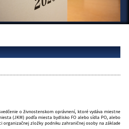
svedčenie o živnostenskom oprávnení, ktoré vydáva miestne
iesta (JKM) podľa miesta bydlisko FO alebo sídla PO, alebo
ti organizačnej zložky podniku zahraničnej osoby na základe