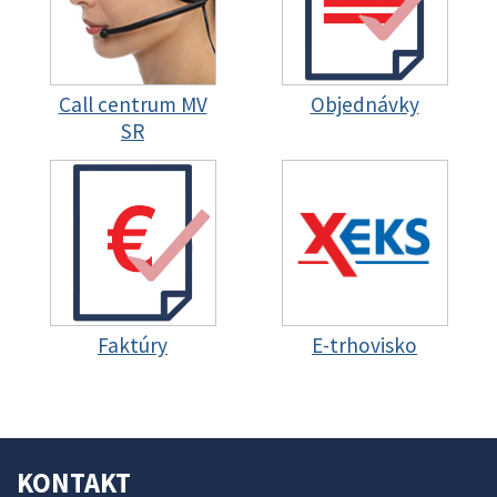
Call centrum MV
Objednávky
SR
Faktúry
E-trhovisko
KONTAKT