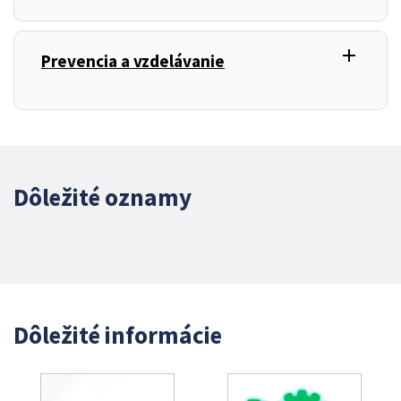
add
,
Prevencia a vzdelávanie
Dôležité oznamy
Dôležité informácie