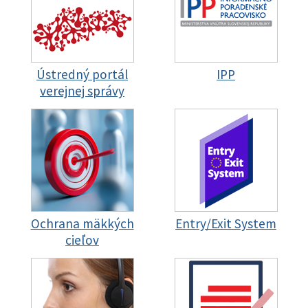
Ústredný portál
IPP
verejnej správy
Ochrana mäkkých
Entry/Exit System
cieľov