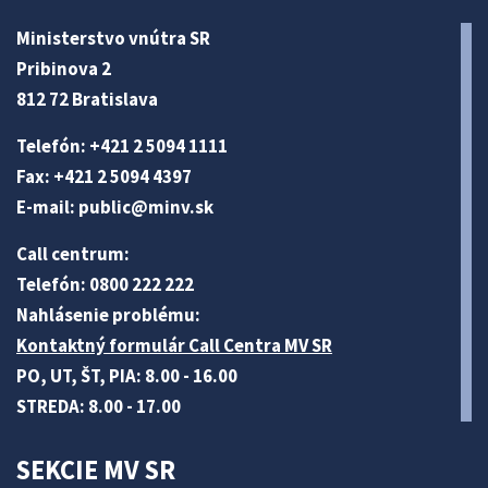
Ministerstvo vnútra SR
Pribinova 2
812 72 Bratislava
Telefón: +421 2 5094 1111
Fax: +421 2 5094 4397
E-mail:
public@minv
.sk
Call centrum:
Telefón: 0800 222 222
Nahlásenie problému:
Kontaktný formulár Call Centra MV SR
PO, UT, ŠT, PIA: 8.00 - 16.00
STREDA: 8.00 - 17.00
SEKCIE MV SR