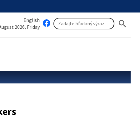
English
search
 August 2026, Friday
kers