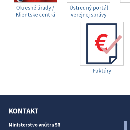
Okresné úrady /
Ústredný portál
Klientske centrá
verejnej správy
Faktúry
KONTAKT
Ministerstvo vnútra SR