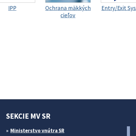
IPP
Ochrana mäkkých
Entry/Exit Sy
cieľov
SEKCIE MV SR
Ministerstvo vnútra SR