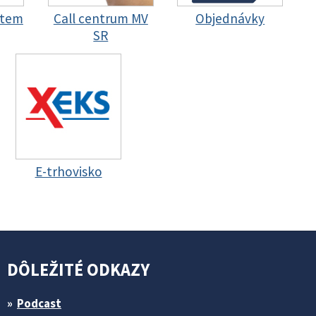
stem
Call centrum MV
Objednávky
SR
E-trhovisko
DÔLEŽITÉ ODKAZY
Podcast