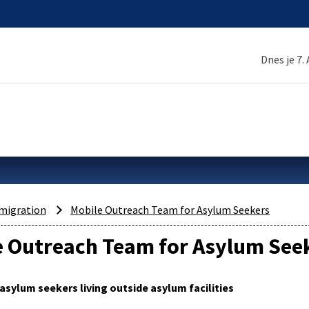
Dnes je 7.
migration
Mobile Outreach Team for Asylum Seekers
e Outreach Team for Asylum See
asylum seekers living outside asylum facilities