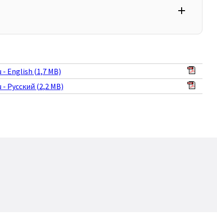
add
 - English (1,7 MB)
 - Русский (2,2 MB)