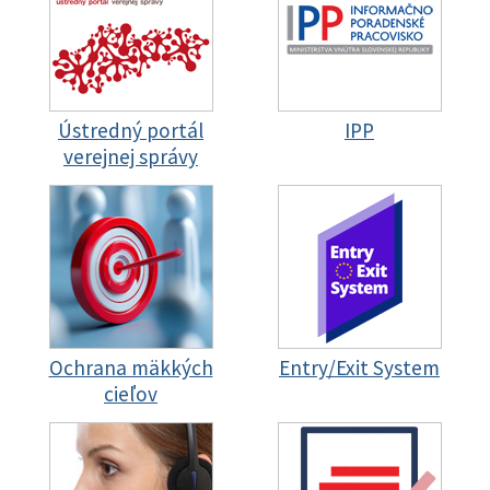
Ústredný portál
IPP
verejnej správy
Ochrana mäkkých
Entry/Exit System
cieľov