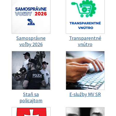
Samosprávne
Transparentné
voľby 2026
vnútro
Staň sa
E-služby MV SR
policajtom