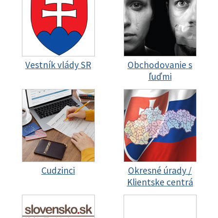
Vestník vlády SR
Obchodovanie s
ľuďmi
Cudzinci
Okresné úrady /
Klientske centrá