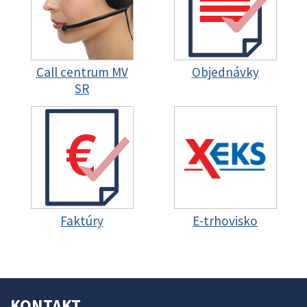
Call centrum MV
Objednávky
SR
Faktúry
E-trhovisko
KONTAKT