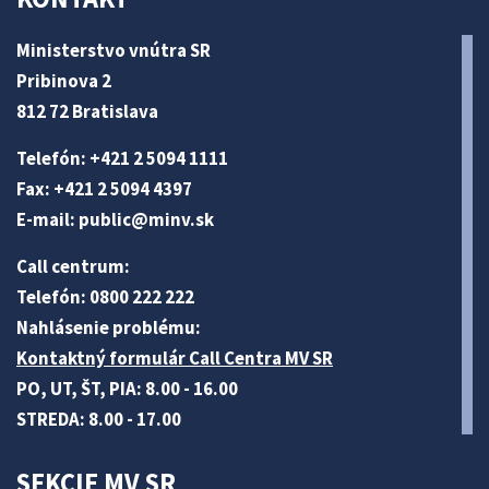
Ministerstvo vnútra SR
Pribinova 2
812 72 Bratislava
Telefón: +421 2 5094 1111
Fax: +421 2 5094 4397
E-mail:
public@minv
.sk
Call centrum:
Telefón: 0800 222 222
Nahlásenie problému:
Kontaktný formulár Call Centra MV SR
PO, UT, ŠT, PIA: 8.00 - 16.00
STREDA: 8.00 - 17.00
SEKCIE MV SR