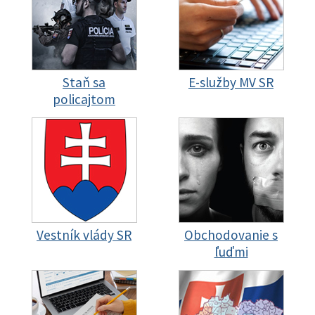
Staň sa
E-služby MV SR
policajtom
Vestník vlády SR
Obchodovanie s
ľuďmi