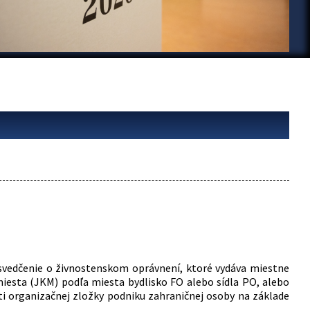
svedčenie o živnostenskom oprávnení, ktoré vydáva miestne
iesta (JKM) podľa miesta bydlisko FO alebo sídla PO, alebo
ti organizačnej zložky podniku zahraničnej osoby na základe