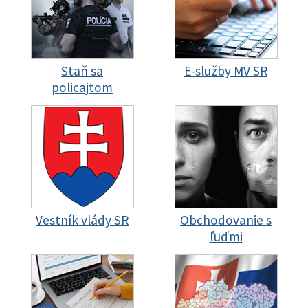
Staň sa
E-služby MV SR
policajtom
Vestník vlády SR
Obchodovanie s
ľuďmi