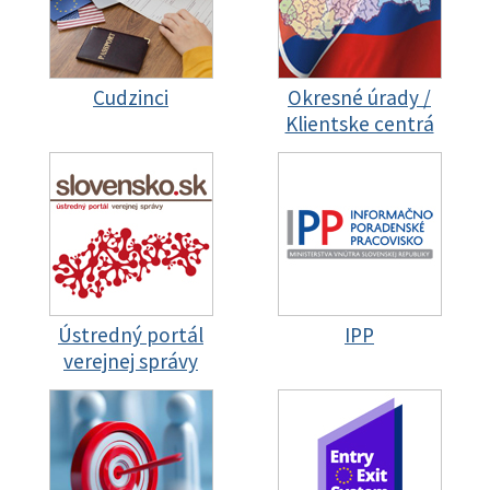
Cudzinci
Okresné úrady /
Klientske centrá
Ústredný portál
IPP
verejnej správy