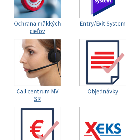
Ochrana mäkkých
Entry/Exit System
cieľov
Call centrum MV
Objednávky
SR