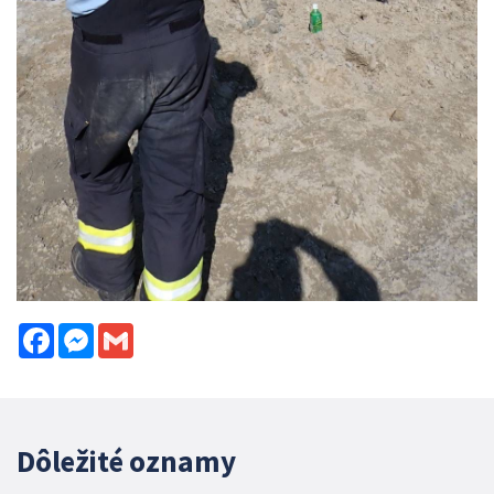
Facebook
Messenger
Gmail
Dôležité oznamy