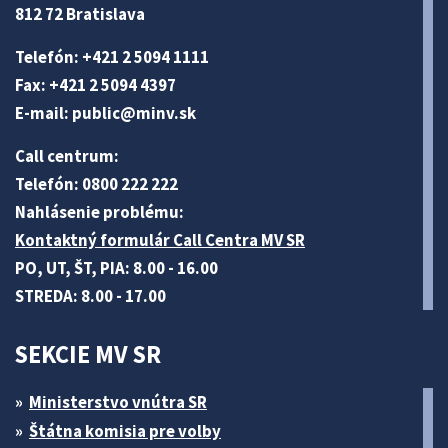
812 72 Bratislava
Telefón: +421 2 5094 1111
Fax: +421 2 5094 4397
E-mail:
public@minv
.sk
Call centrum:
Telefón: 0800 222 222
Nahlásenie problému:
Kontaktný formulár Call Centra MV SR
PO, UT, ŠT, PIA: 8.00 - 16.00
STREDA: 8.00 - 17.00
SEKCIE MV SR
Ministerstvo vnútra SR
Štátna komisia pre volby