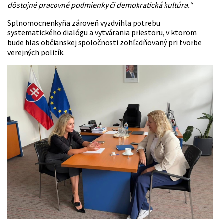
dôstojné pracovné podmienky či demokratická kultúra.“
Splnomocnenkyňa zároveň vyzdvihla potrebu
systematického dialógu a vytvárania priestoru, v ktorom
bude hlas občianskej spoločnosti zohľadňovaný pri tvorbe
verejných politík.