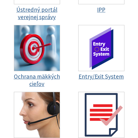
Ústredný portál
IPP
verejnej správy
Ochrana mäkkých
Entry/Exit System
cieľov