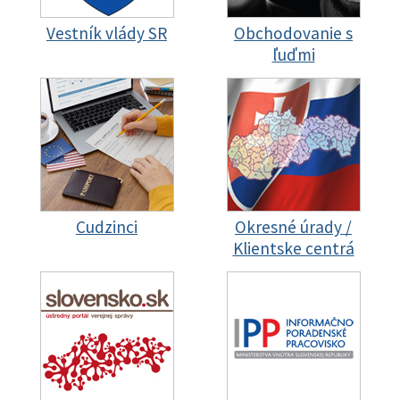
Vestník vlády SR
Obchodovanie s
ľuďmi
Cudzinci
Okresné úrady /
Klientske centrá