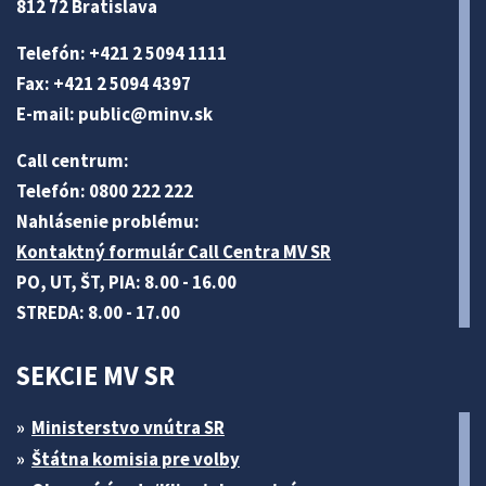
812 72 Bratislava
Telefón: +421 2 5094 1111
Fax: +421 2 5094 4397
E-mail:
public@minv
.sk
Call centrum:
Telefón: 0800 222 222
Nahlásenie problému:
Kontaktný formulár Call Centra MV SR
PO, UT, ŠT, PIA: 8.00 - 16.00
STREDA: 8.00 - 17.00
SEKCIE MV SR
Ministerstvo vnútra SR
Štátna komisia pre volby