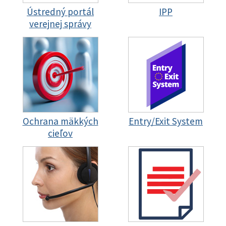
Ústredný portál
IPP
verejnej správy
Ochrana mäkkých
Entry/Exit System
cieľov