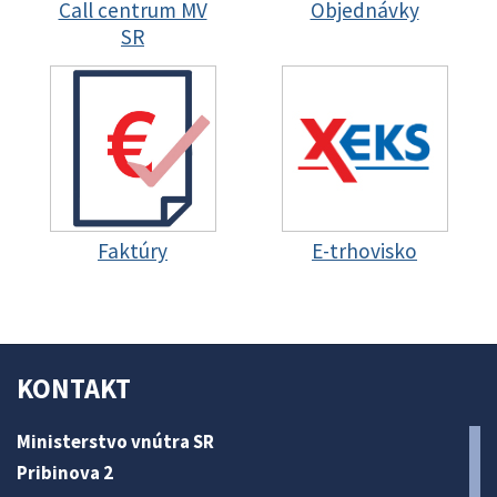
Call centrum MV
Objednávky
SR
Faktúry
E-trhovisko
KONTAKT
Ministerstvo vnútra SR
Pribinova 2