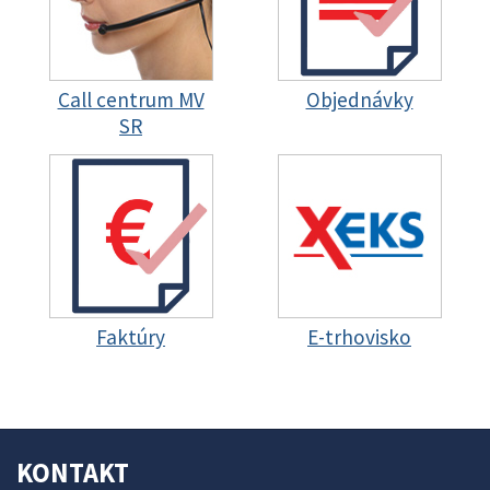
Call centrum MV
Objednávky
SR
Faktúry
E-trhovisko
KONTAKT