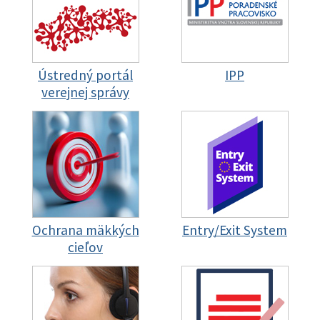
Ústredný portál
IPP
verejnej správy
Ochrana mäkkých
Entry/Exit System
cieľov