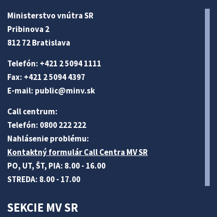
Ministerstvo vnútra SR
Pribinova 2
812 72 Bratislava
Telefón: +421 2 5094 1111
Fax: +421 2 5094 4397
E-mail:
public@minv
.sk
Call centrum:
Telefón: 0800 222 222
Nahlásenie problému:
Kontaktný formulár Call Centra MV SR
PO, UT, ŠT, PIA: 8.00 - 16.00
STREDA: 8.00 - 17.00
SEKCIE MV SR