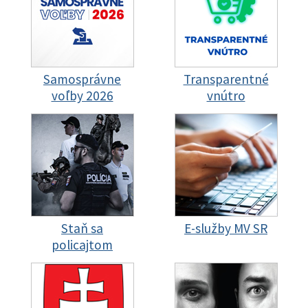
Samosprávne
Transparentné
voľby 2026
vnútro
Staň sa
E-služby MV SR
policajtom