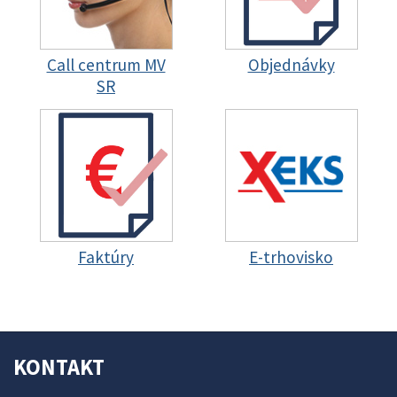
Call centrum MV
Objednávky
SR
Faktúry
E-trhovisko
KONTAKT