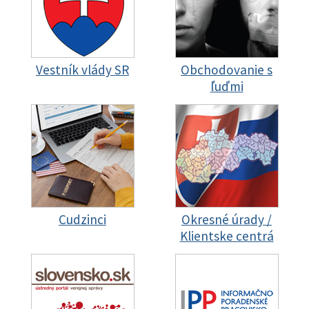
Vestník vlády SR
Obchodovanie s
ľuďmi
Cudzinci
Okresné úrady /
Klientske centrá