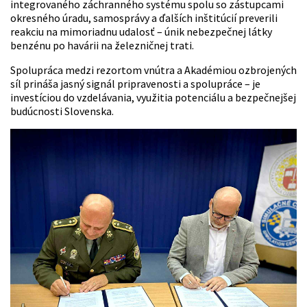
integrovaného záchranného systému spolu so zástupcami
okresného úradu, samosprávy a ďalších inštitúcií preverili
reakciu na mimoriadnu udalosť – únik nebezpečnej látky
benzénu po havárii na železničnej trati.
Spolupráca medzi rezortom vnútra a Akadémiou ozbrojených
síl prináša jasný signál pripravenosti a spolupráce – je
investíciou do vzdelávania, využitia potenciálu a bezpečnejšej
budúcnosti Slovenska.