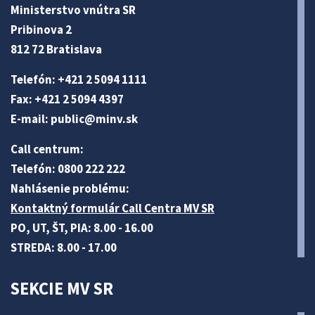
Ministerstvo vnútra SR
Pribinova 2
812 72 Bratislava
Telefón: +421 2 5094 1111
Fax: +421 2 5094 4397
E-mail:
public@minv
.sk
Call centrum:
Telefón: 0800 222 222
Nahlásenie problému:
Kontaktný formulár Call Centra MV SR
PO, UT, ŠT, PIA: 8.00 - 16.00
STREDA: 8.00 - 17.00
SEKCIE MV SR