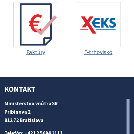
Faktúry
E-trhovisko
KONTAKT
Ministerstvo vnútra SR
Pribinova 2
812 72 Bratislava
Telefón: +421 2 5094 1111