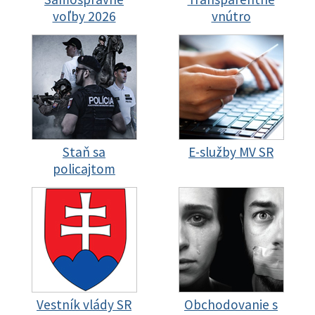
voľby 2026
vnútro
Staň sa
E-služby MV SR
policajtom
Vestník vlády SR
Obchodovanie s