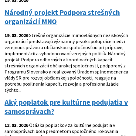
19. 03. 2026
Národný projekt Podpora strešných
organizácií MNO
19. 03. 2026
Strešné organizácie mimovládnych neziskových
organizácií predstavujú významný prvok spolupráce medzi
verejnou správou a občianskou spoločnosťou pri príprave,
implementácii a vyhodnocovaní verejných politík. Národný
projekt Podpora odborných a koordinačných kapacít
strešných organizácií občianskej spoločnosti, podporený z
Programu Slovensko a realizovaný Úradom splnomocnenca
vlády SR pre rozvoj občianskej spoločnosti, reaguje na
potrebu posilnenia kapacít, rozvoja a profesionalizácie
týchto...
Aký poplatok pre kultúrne podujatia v
samosprávach?
12. 03. 2026
Otázka poplatkov za kultúrne podujatia v
samosprávach bola predmetom spoločného rokovania