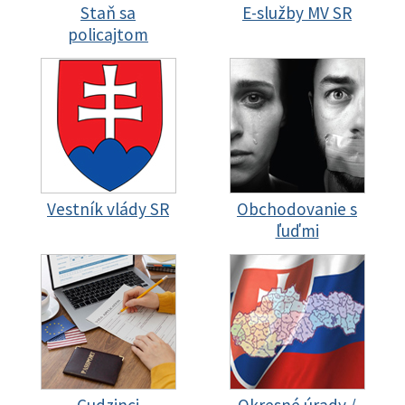
Staň sa
E-služby MV SR
policajtom
Vestník vlády SR
Obchodovanie s
ľuďmi