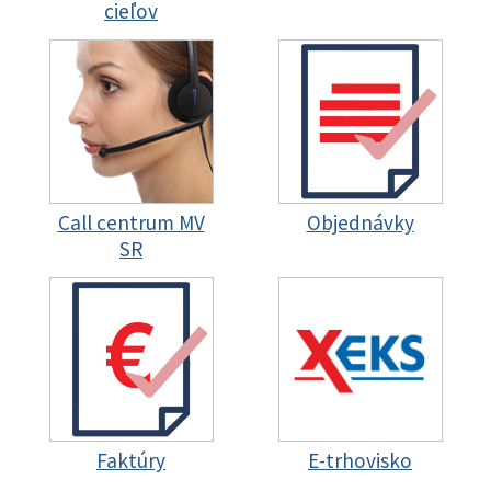
cieľov
Call centrum MV
Objednávky
SR
Faktúry
E-trhovisko