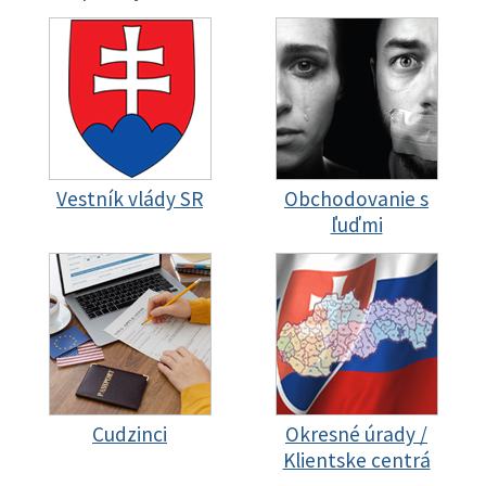
Vestník vlády SR
Obchodovanie s
ľuďmi
Cudzinci
Okresné úrady /
Klientske centrá