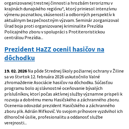
organizovanej trestnej činnosti a hrozbám terorizmu v
krajinách dunajského regiónu“, ktorý priniesol intenzívnu
výmenu poznatkov, skúseností a odborných perspektív k
aktuálnym bezpečnostným výzvam. Seminár zorganizoval
Úrad boja proti organizovanej kriminalite Prezídia
Policajného zboru v spolupráci s Protiteroristickou
centrálou Prezídia...
Prezident HaZZ ocenil hasičov na
dôchodku
19. 02. 2026
Na pôde Strednej školy požiarnej ochrany v Žiline
sa vo štvrtok 12. februára 2026 uskutočnilo Valné
zhromaždenie Asociácie hasičov na dôchodku. Súčasťou
programu bolo aj slávnostné oceňovanie bývalých
príslušníkov, ktorí počas aktívnej služby významne prispeli k
rozvoju a dobrému menu Hasičského a záchranného zboru.
Ocenenia odovzdal prezident Hasičského a záchranného
zboru plk. Adrián Mifkovič. Vo svojom príhovore vyzdvihol ich
dlhoročné úsilie, profesionalitu a oddanosť službe
verejnosti...