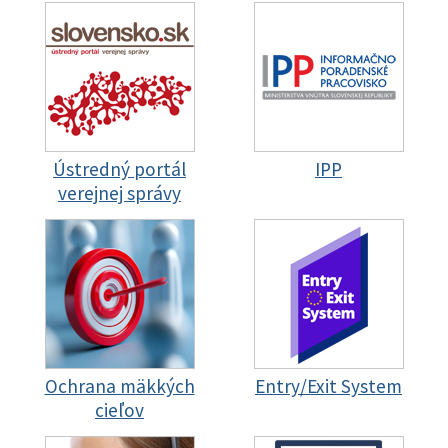
Ústredný portál
IPP
verejnej správy
Ochrana mäkkých
Entry/Exit System
cieľov