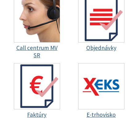
Call centrum MV
Objednávky
SR
Faktúry
E-trhovisko