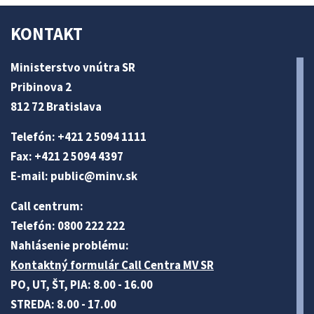
KONTAKT
Ministerstvo vnútra SR
Pribinova 2
812 72 Bratislava
Telefón: +421 2 5094 1111
Fax: +421 2 5094 4397
E-mail:
public@minv
.sk
Call centrum:
Telefón: 0800 222 222
Nahlásenie problému:
Kontaktný formulár Call Centra MV SR
PO, UT, ŠT, PIA: 8.00 - 16.00
STREDA: 8.00 - 17.00