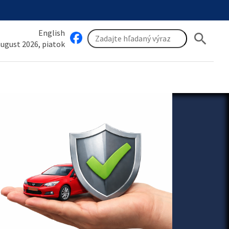
English
search
 august 2026, piatok