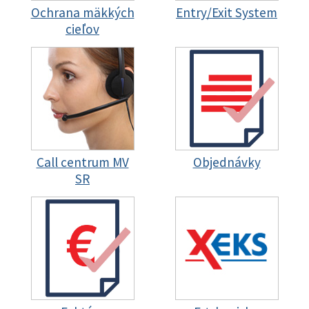
Ochrana mäkkých
Entry/Exit System
cieľov
Call centrum MV
Objednávky
SR