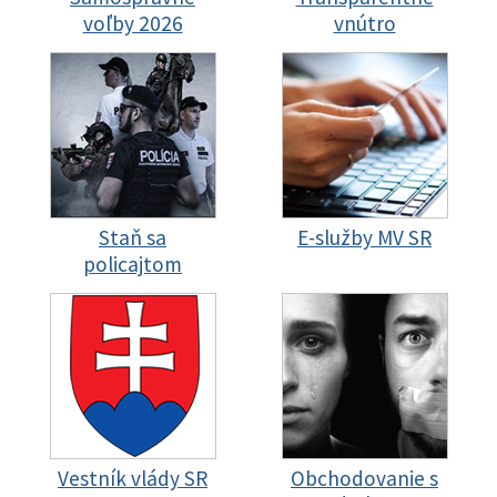
voľby 2026
vnútro
Staň sa
E-služby MV SR
policajtom
Vestník vlády SR
Obchodovanie s