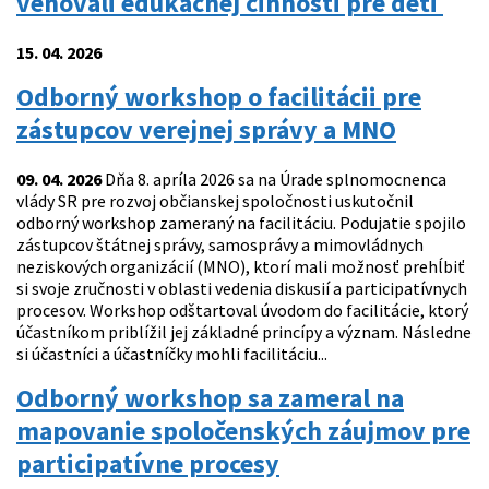
venovali edukačnej činnosti pre deti
15. 04. 2026
Odborný workshop o facilitácii pre
zástupcov verejnej správy a MNO
09. 04. 2026
Dňa 8. apríla 2026 sa na Úrade splnomocnenca
vlády SR pre rozvoj občianskej spoločnosti uskutočnil
odborný workshop zameraný na facilitáciu. Podujatie spojilo
zástupcov štátnej správy, samosprávy a mimovládnych
neziskových organizácií (MNO), ktorí mali možnosť prehĺbiť
si svoje zručnosti v oblasti vedenia diskusií a participatívnych
procesov. Workshop odštartoval úvodom do facilitácie, ktorý
účastníkom priblížil jej základné princípy a význam. Následne
si účastníci a účastníčky mohli facilitáciu...
Odborný workshop sa zameral na
mapovanie spoločenských záujmov pre
participatívne procesy