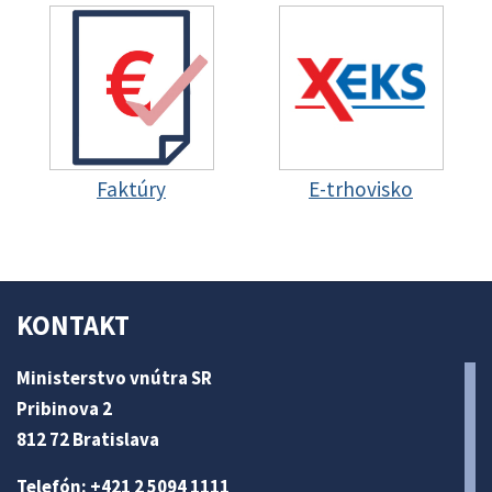
Faktúry
E-trhovisko
KONTAKT
Ministerstvo vnútra SR
Pribinova 2
812 72 Bratislava
Telefón: +421 2 5094 1111