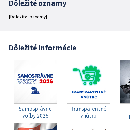
Dôležité oznamy
[Dolezite_oznamy]
Dôležité informácie
Samosprávne
Transparentné
voľby 2026
vnútro