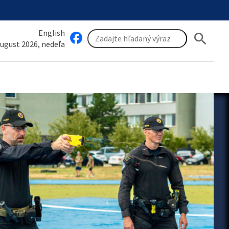
English
search
august 2026, nedeľa