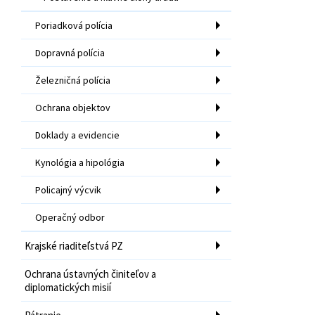
Poriadková polícia
Dopravná polícia
Železničná polícia
Ochrana objektov
Doklady a evidencie
Kynológia a hipológia
Policajný výcvik
Operačný odbor
Krajské riaditeľstvá PZ
Ochrana ústavných činiteľov a
diplomatických misií