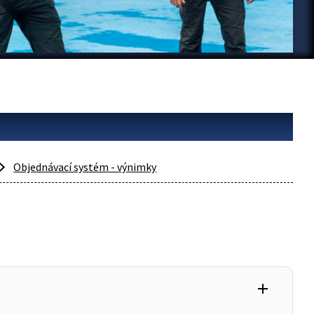
Objednávací systém - výnimky
add