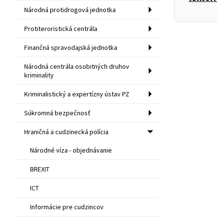
Národná protidrogová jednotka
Protiteroristická centrála
Finančná spravodajská jednotka
Národná centrála osobitných druhov
kriminality
Kriminalistický a expertízny ústav PZ
Súkromná bezpečnosť
Hraničná a cudzinecká polícia
Národné víza - objednávanie
BREXIT
ICT
Informácie pre cudzincov