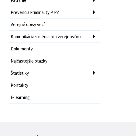
Pátranie
Prevencia kriminality P PZ
Verejné opisy vecí
Komunikácia s médiami a verejnosťou
Dokumenty
Najčastejšie otázky
Štatistiky
Kontakty
E-learning