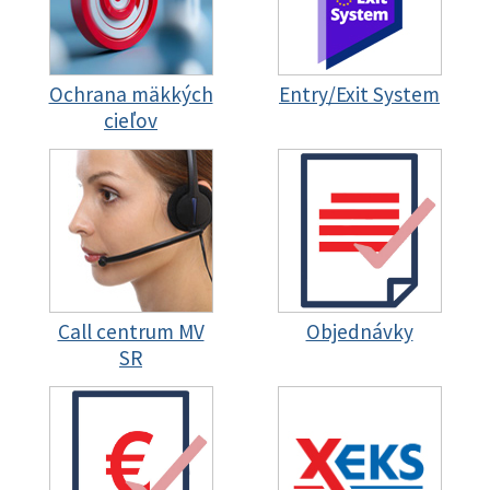
Ochrana mäkkých
Entry/Exit System
cieľov
Call centrum MV
Objednávky
SR