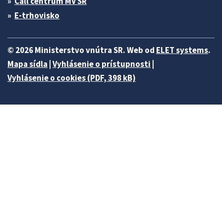
Call centrum MV SR
E-trhovisko
© 2026 Ministerstvo vnútra SR. Web od
ELET systems
.
Mapa sídla
|
Vyhlásenie o prístupnosti
|
Vyhlásenie o cookies (PDF, 398 kB)