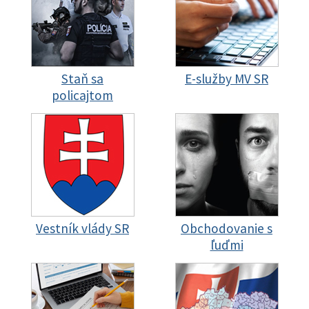
Staň sa
E-služby MV SR
policajtom
Vestník vlády SR
Obchodovanie s
ľuďmi