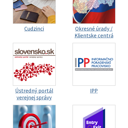
Cudzinci
Okresné úrady /
Klientske centrá
Ústredný portál
IPP
verejnej správy