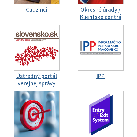
Cudzinci
Okresné úrady /
Klientske centrá
Ústredný portál
IPP
verejnej správy