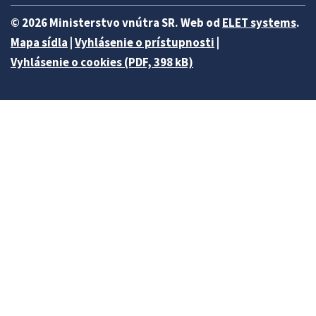
© 2026 Ministerstvo vnútra SR. Web od
ELET systems
.
Mapa sídla
|
Vyhlásenie o prístupnosti
|
Vyhlásenie o cookies (PDF, 398 kB)