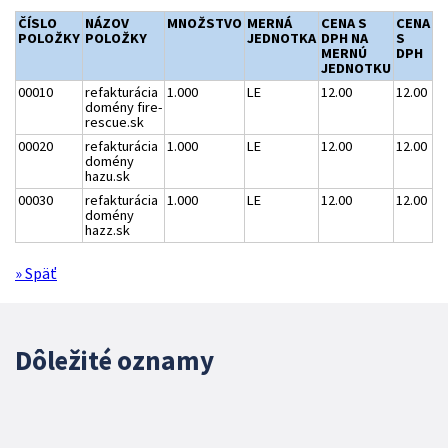
ČÍSLO
NÁZOV
MNOŽSTVO
MERNÁ
CENA S
CENA
POLOŽKY
POLOŽKY
JEDNOTKA
DPH NA
S
MERNÚ
DPH
JEDNOTKU
00010
refakturácia
1.000
LE
12.00
12.00
domény fire-
rescue.sk
00020
refakturácia
1.000
LE
12.00
12.00
domény
hazu.sk
00030
refakturácia
1.000
LE
12.00
12.00
domény
hazz.sk
» Späť
Dôležité oznamy