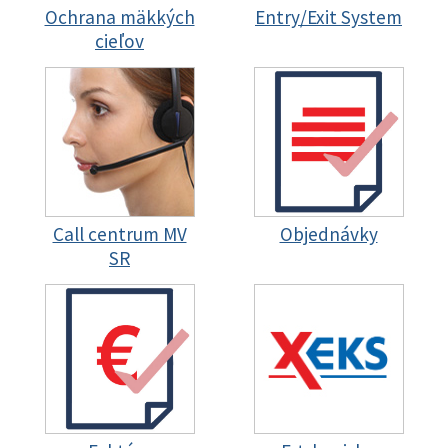
Ochrana mäkkých
Entry/Exit System
cieľov
Call centrum MV
Objednávky
SR