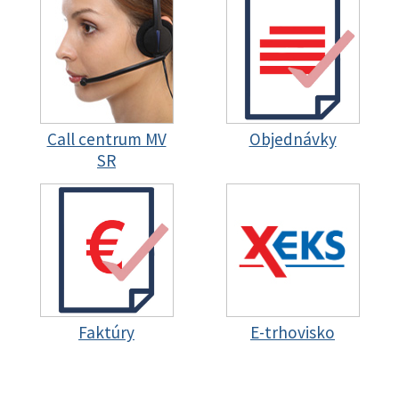
Call centrum MV
Objednávky
SR
Faktúry
E-trhovisko