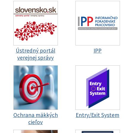
Ústredný portál
IPP
verejnej správy
Ochrana mäkkých
Entry/Exit System
cieľov