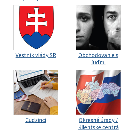
Vestník vlády SR
Obchodovanie s
ľuďmi
Cudzinci
Okresné úrady /
Klientske centrá