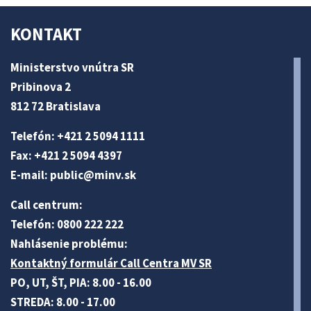
KONTAKT
Ministerstvo vnútra SR
Pribinova 2
812 72 Bratislava
Telefón: +421 2 5094 1111
Fax: +421 2 5094 4397
E-mail:
public@minv
.sk
Call centrum:
Telefón: 0800 222 222
Nahlásenie problému:
Kontaktný formulár Call Centra MV SR
PO, UT, ŠT, PIA: 8.00 - 16.00
STREDA: 8.00 - 17.00