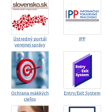
Ústredný portál
IPP
verejnej správy
Ochrana mäkkých
Entry/Exit System
cieľov