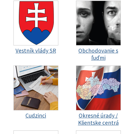
Vestník vlády SR
Obchodovanie s
ľuďmi
Cudzinci
Okresné úrady /
Klientske centrá