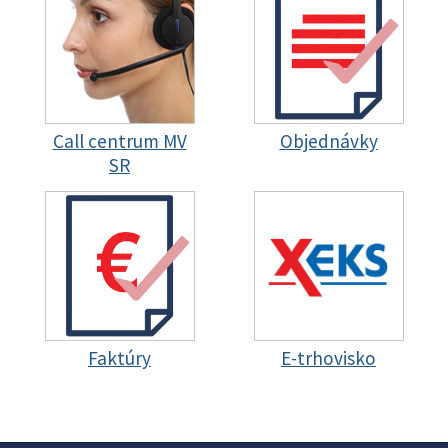
Call centrum MV
Objednávky
SR
Faktúry
E-trhovisko