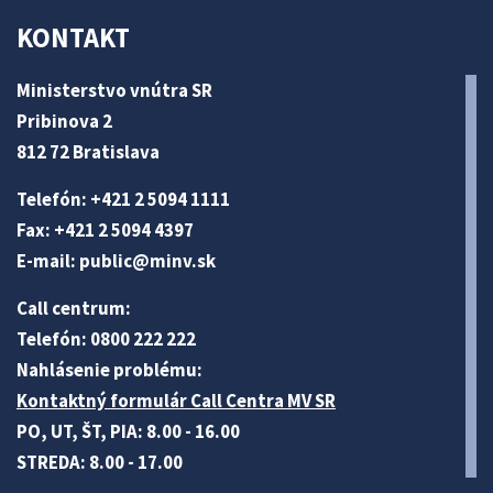
KONTAKT
Ministerstvo vnútra SR
Pribinova 2
812 72 Bratislava
Telefón: +421 2 5094 1111
Fax: +421 2 5094 4397
E-mail:
public@minv
.sk
Call centrum:
Telefón: 0800 222 222
Nahlásenie problému:
Kontaktný formulár Call Centra MV SR
PO, UT, ŠT, PIA: 8.00 - 16.00
STREDA: 8.00 - 17.00